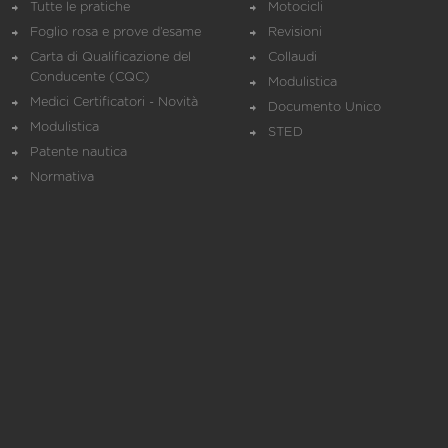
Tutte le pratiche
Motocicli
Foglio rosa e prove d’esame
Revisioni
Carta di Qualificazione del
Collaudi
Conducente (CQC)
Modulistica
Medici Certificatori - Novità
Documento Unico
Modulistica
STED
Patente nautica
Normativa