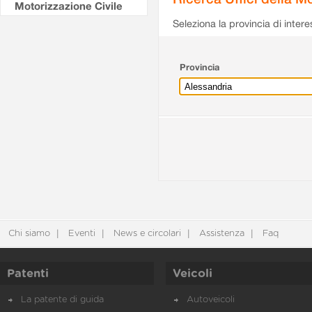
Motorizzazione Civile
Seleziona la provincia di intere
Provincia
Chi siamo
Eventi
News e circolari
Assistenza
Faq
Patenti
Veicoli
La patente di guida
Autoveicoli