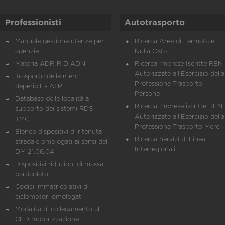
Professionisti
Autotrasporto
Manuale gestione utenze per
Ricerca Aree di Fermata e
agenzie
Nulla Osta
Materia ADR-RID-ADN
Ricerca Imprese Iscritte REN 
Autorizzate all'Esercizio della
Trasporto delle merci
Professione Trasporto
deperibili - ATP
Persone
Database delle località a
Ricerca Imprese iscritte REN 
supporto dei sistemi RDS
Autorizzate all'Esercizio della
TMC
Professione Trasporto Merci
Elenco dispositivi di ritenuta
Ricerca Servizi di Linea
stradale omologati ai sensi del
Interregionali
DM 21.06.04
Dispositivi riduzioni di massa
particolato
Codici immatricolativi di
ciclomotori omologati
Modalità di collegamento al
CED motorizzazione