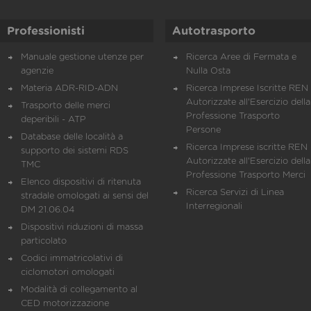
Professionisti
Autotrasporto
Manuale gestione utenze per
Ricerca Aree di Fermata e
agenzie
Nulla Osta
Materia ADR-RID-ADN
Ricerca Imprese Iscritte REN 
Autorizzate all'Esercizio della
Trasporto delle merci
Professione Trasporto
deperibili - ATP
Persone
Database delle località a
Ricerca Imprese iscritte REN 
supporto dei sistemi RDS
Autorizzate all'Esercizio della
TMC
Professione Trasporto Merci
Elenco dispositivi di ritenuta
Ricerca Servizi di Linea
stradale omologati ai sensi del
Interregionali
DM 21.06.04
Dispositivi riduzioni di massa
particolato
Codici immatricolativi di
ciclomotori omologati
Modalità di collegamento al
CED motorizzazione