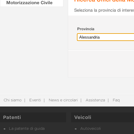
Motorizzazione Civile
Seleziona la provincia di intere
Provincia
Chi siamo
Eventi
News e circolari
Assistenza
Faq
Patenti
Veicoli
La patente di guida
Autoveicoli