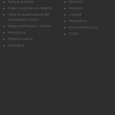
Tutte le pratiche
Motocicli
Foglio rosa e prove d’esame
Revisioni
Carta di Qualificazione del
Collaudi
Conducente (CQC)
Modulistica
Medici Certificatori - Novità
Documento Unico
Modulistica
STED
Patente nautica
Normativa