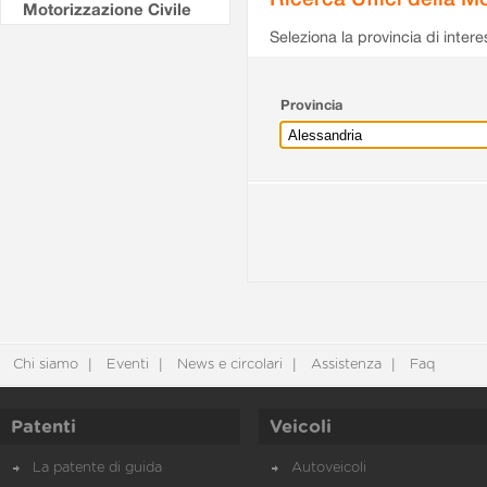
Motorizzazione Civile
Seleziona la provincia di intere
Provincia
Chi siamo
Eventi
News e circolari
Assistenza
Faq
Patenti
Veicoli
La patente di guida
Autoveicoli