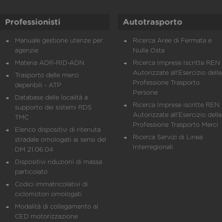
Professionisti
Autotrasporto
Manuale gestione utenze per
Ricerca Aree di Fermata e
agenzie
Nulla Osta
Materia ADR-RID-ADN
Ricerca Imprese Iscritte REN 
Autorizzate all'Esercizio della
Trasporto delle merci
Professione Trasporto
deperibili - ATP
Persone
Database delle località a
Ricerca Imprese iscritte REN 
supporto dei sistemi RDS
Autorizzate all'Esercizio della
TMC
Professione Trasporto Merci
Elenco dispositivi di ritenuta
Ricerca Servizi di Linea
stradale omologati ai sensi del
Interregionali
DM 21.06.04
Dispositivi riduzioni di massa
particolato
Codici immatricolativi di
ciclomotori omologati
Modalità di collegamento al
CED motorizzazione