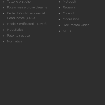
Tutte le pratiche
Motocicli
Foglio rosa e prove d’esame
Revisioni
Carta di Qualificazione del
Collaudi
Conducente (CQC)
Modulistica
Medici Certificatori - Novità
Documento Unico
Modulistica
STED
Patente nautica
Normativa