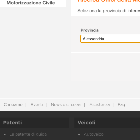
Motorizzazione Civile
Seleziona la provincia di intere
Provincia
Chi siamo
Eventi
News e circolari
Assistenza
Faq
Patenti
Veicoli
La patente di guida
Autoveicoli