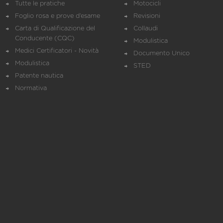
Tutte le pratiche
Motocicli
Foglio rosa e prove d’esame
Revisioni
Carta di Qualificazione del
Collaudi
Conducente (CQC)
Modulistica
Medici Certificatori - Novità
Documento Unico
Modulistica
STED
Patente nautica
Normativa