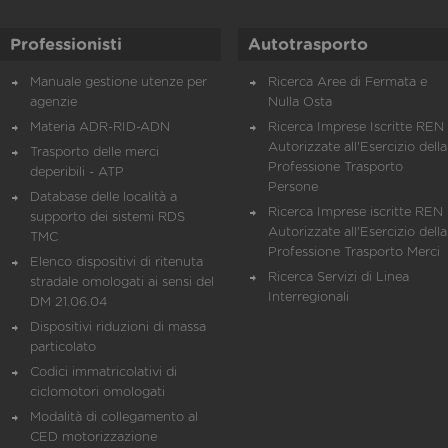
Professionisti
Autotrasporto
Manuale gestione utenze per
Ricerca Aree di Fermata e
agenzie
Nulla Osta
Materia ADR-RID-ADN
Ricerca Imprese Iscritte REN 
Autorizzate all'Esercizio della
Trasporto delle merci
Professione Trasporto
deperibili - ATP
Persone
Database delle località a
Ricerca Imprese iscritte REN 
supporto dei sistemi RDS
Autorizzate all'Esercizio della
TMC
Professione Trasporto Merci
Elenco dispositivi di ritenuta
Ricerca Servizi di Linea
stradale omologati ai sensi del
Interregionali
DM 21.06.04
Dispositivi riduzioni di massa
particolato
Codici immatricolativi di
ciclomotori omologati
Modalità di collegamento al
CED motorizzazione