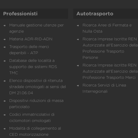
Professionisti
Autotrasporto
Manuale gestione utenze per
Ricerca Aree di Fermata e
agenzie
Nulla Osta
Materia ADR-RID-ADN
Ricerca Imprese Iscritte REN 
Autorizzate all'Esercizio della
Trasporto delle merci
Professione Trasporto
deperibili - ATP
Persone
Database delle località a
Ricerca Imprese iscritte REN 
supporto dei sistemi RDS
Autorizzate all'Esercizio della
TMC
Professione Trasporto Merci
Elenco dispositivi di ritenuta
Ricerca Servizi di Linea
stradale omologati ai sensi del
Interregionali
DM 21.06.04
Dispositivi riduzioni di massa
particolato
Codici immatricolativi di
ciclomotori omologati
Modalità di collegamento al
CED motorizzazione