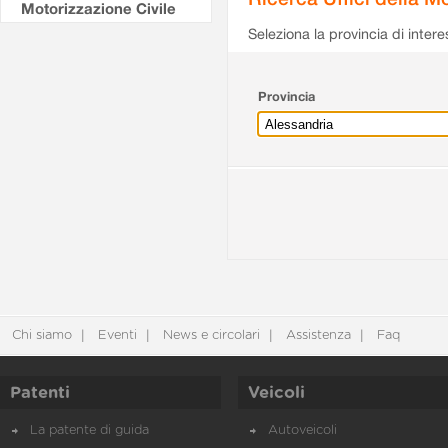
Motorizzazione Civile
Seleziona la provincia di intere
Provincia
Chi siamo
Eventi
News e circolari
Assistenza
Faq
Patenti
Veicoli
La patente di guida
Autoveicoli