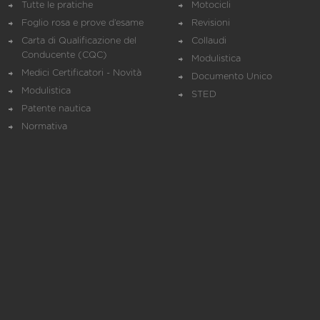
Tutte le pratiche
Motocicli
Foglio rosa e prove d’esame
Revisioni
Carta di Qualificazione del
Collaudi
Conducente (CQC)
Modulistica
Medici Certificatori - Novità
Documento Unico
Modulistica
STED
Patente nautica
Normativa