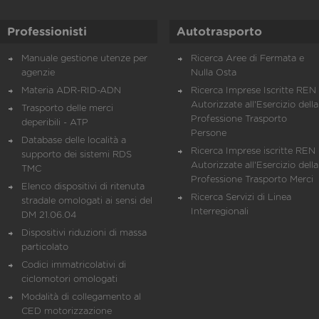
Professionisti
Autotrasporto
Manuale gestione utenze per
Ricerca Aree di Fermata e
agenzie
Nulla Osta
Materia ADR-RID-ADN
Ricerca Imprese Iscritte REN 
Autorizzate all'Esercizio della
Trasporto delle merci
Professione Trasporto
deperibili - ATP
Persone
Database delle località a
Ricerca Imprese iscritte REN 
supporto dei sistemi RDS
Autorizzate all'Esercizio della
TMC
Professione Trasporto Merci
Elenco dispositivi di ritenuta
Ricerca Servizi di Linea
stradale omologati ai sensi del
Interregionali
DM 21.06.04
Dispositivi riduzioni di massa
particolato
Codici immatricolativi di
ciclomotori omologati
Modalità di collegamento al
CED motorizzazione