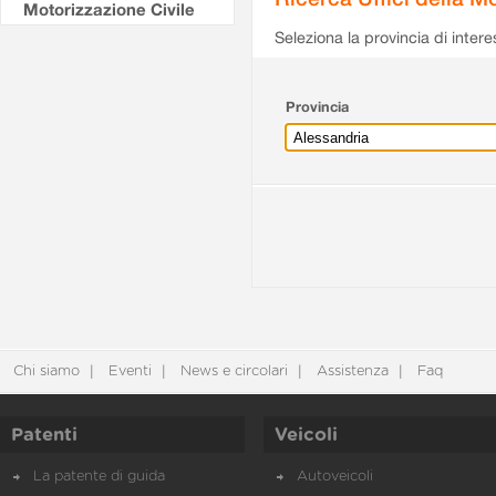
Motorizzazione Civile
Seleziona la provincia di intere
Provincia
Chi siamo
Eventi
News e circolari
Assistenza
Faq
Patenti
Veicoli
La patente di guida
Autoveicoli