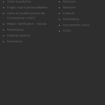
Tutte le pratiche
Motocicli
Foglio rosa e prove d’esame
Revisioni
Carta di Qualificazione del
Collaudi
Conducente (CQC)
Modulistica
Medici Certificatori - Novità
Documento Unico
Modulistica
STED
Patente nautica
Normativa