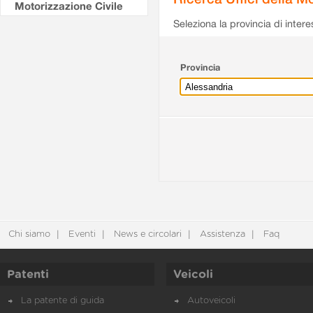
Motorizzazione Civile
Seleziona la provincia di intere
Provincia
Chi siamo
Eventi
News e circolari
Assistenza
Faq
Patenti
Veicoli
La patente di guida
Autoveicoli