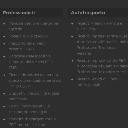
Professionisti
Autotrasporto
Manuale gestione utenze per
Ricerca Aree di Fermata e
agenzie
Nulla Osta
Materia ADR-RID-ADN
Ricerca Imprese Iscritte REN 
Autorizzate all'Esercizio della
Trasporto delle merci
Professione Trasporto
deperibili - ATP
Persone
Database delle località a
Ricerca Imprese iscritte REN 
supporto dei sistemi RDS
Autorizzate all'Esercizio della
TMC
Professione Trasporto Merci
Elenco dispositivi di ritenuta
Ricerca Servizi di Linea
stradale omologati ai sensi del
Interregionali
DM 21.06.04
Dispositivi riduzioni di massa
particolato
Codici immatricolativi di
ciclomotori omologati
Modalità di collegamento al
CED motorizzazione