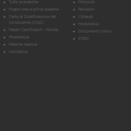
Tutte le pratiche
Motocicli
Foglio rosa e prove d’esame
Revisioni
Carta di Qualificazione del
Collaudi
Conducente (CQC)
Modulistica
Medici Certificatori - Novità
Documento Unico
Modulistica
STED
Patente nautica
Normativa