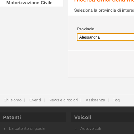
Motorizzazione Civile
Seleziona la provincia di intere
Provincia
Chi siamo
Eventi
News e circolari
Assistenza
Faq
Patenti
Veicoli
La patente di guida
Autoveicoli