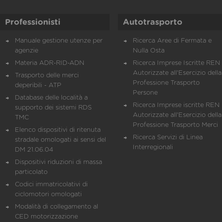
Professionisti
Autotrasporto
Manuale gestione utenze per
Ricerca Aree di Fermata e
agenzie
Nulla Osta
Materia ADR-RID-ADN
Ricerca Imprese Iscritte REN 
Autorizzate all'Esercizio della
Trasporto delle merci
Professione Trasporto
deperibili - ATP
Persone
Database delle località a
Ricerca Imprese iscritte REN 
supporto dei sistemi RDS
Autorizzate all'Esercizio della
TMC
Professione Trasporto Merci
Elenco dispositivi di ritenuta
Ricerca Servizi di Linea
stradale omologati ai sensi del
Interregionali
DM 21.06.04
Dispositivi riduzioni di massa
particolato
Codici immatricolativi di
ciclomotori omologati
Modalità di collegamento al
CED motorizzazione