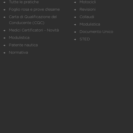
Tutte le pratiche
Motocicli
Foglio rosa e prove d’esame
Revisioni
Carta di Qualificazione del
Collaudi
Conducente (CQC)
Modulistica
Medici Certificatori - Novità
Documento Unico
Modulistica
STED
Patente nautica
Normativa