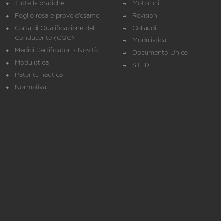
Tutte le pratiche
Motocicli
Foglio rosa e prove d’esame
Revisioni
Carta di Qualificazione del
Collaudi
Conducente (CQC)
Modulistica
Medici Certificatori - Novità
Documento Unico
Modulistica
STED
Patente nautica
Normativa