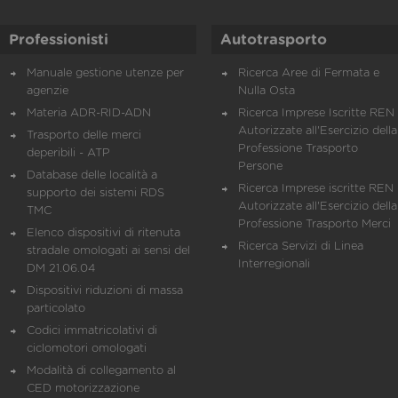
Professionisti
Autotrasporto
Manuale gestione utenze per
Ricerca Aree di Fermata e
agenzie
Nulla Osta
Materia ADR-RID-ADN
Ricerca Imprese Iscritte REN 
Autorizzate all'Esercizio della
Trasporto delle merci
Professione Trasporto
deperibili - ATP
Persone
Database delle località a
Ricerca Imprese iscritte REN 
supporto dei sistemi RDS
Autorizzate all'Esercizio della
TMC
Professione Trasporto Merci
Elenco dispositivi di ritenuta
Ricerca Servizi di Linea
stradale omologati ai sensi del
Interregionali
DM 21.06.04
Dispositivi riduzioni di massa
particolato
Codici immatricolativi di
ciclomotori omologati
Modalità di collegamento al
CED motorizzazione