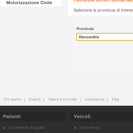
Motorizzazione Civile
Seleziona la provincia di intere
Provincia
Chi siamo
Eventi
News e circolari
Assistenza
Faq
Patenti
Veicoli
La patente di guida
Autoveicoli