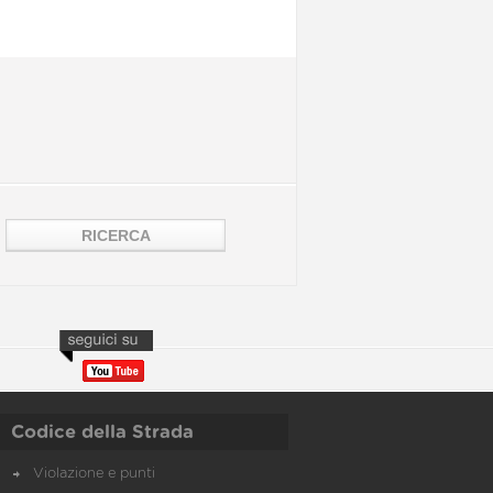
Codice della Strada
Violazione e punti