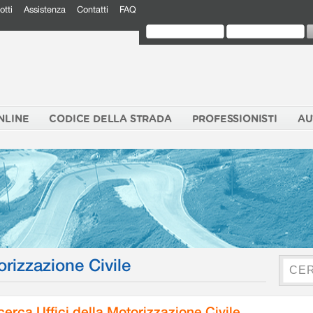
otti
Assistenza
Contatti
FAQ
NLINE
CODICE DELLA STRADA
PROFESSIONISTI
AU
orizzazione Civile
cerca Uffici della Motorizzazione Civile