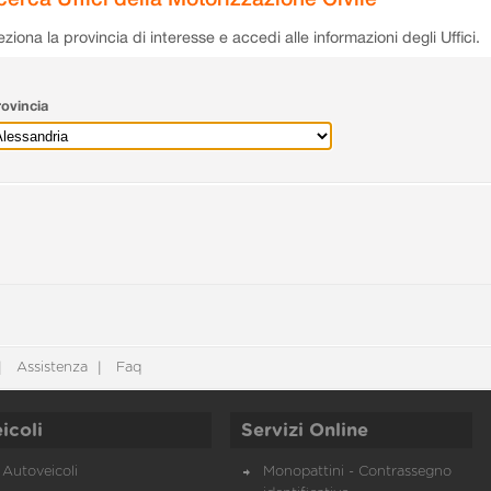
eziona la provincia di interesse e accedi alle informazioni degli Uffici.
ovincia
Assistenza
Faq
icoli
Servizi Online
Autoveicoli
Monopattini - Contrassegno