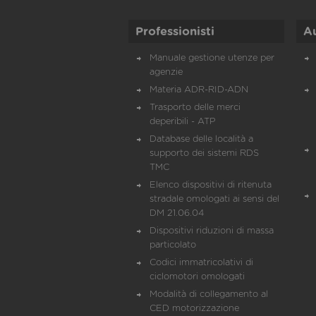
Professionisti
A
Manuale gestione utenze per
agenzie
Materia ADR-RID-ADN
Trasporto delle merci
deperibili - ATP
Database delle località a
supporto dei sistemi RDS
TMC
Elenco dispositivi di ritenuta
stradale omologati ai sensi del
DM 21.06.04
Dispositivi riduzioni di massa
particolato
Codici immatricolativi di
ciclomotori omologati
Modalità di collegamento al
CED motorizzazione