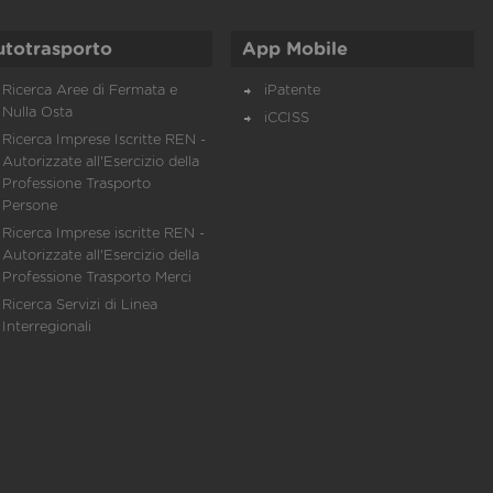
utotrasporto
App Mobile
Ricerca Aree di Fermata e
iPatente
Nulla Osta
iCCISS
Ricerca Imprese Iscritte REN -
Autorizzate all'Esercizio della
Professione Trasporto
Persone
Ricerca Imprese iscritte REN -
Autorizzate all'Esercizio della
Professione Trasporto Merci
Ricerca Servizi di Linea
Interregionali