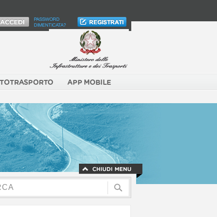
PASSWORD
DIMENTICATA?
TOTRASPORTO
APP MOBILE