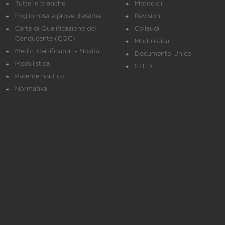
Tutte le pratiche
Motocicli
Foglio rosa e prove d’esame
Revisioni
Carta di Qualificazione del
Collaudi
Conducente (CQC)
Modulistica
Medici Certificatori - Novità
Documento Unico
Modulistica
STED
Patente nautica
Normativa