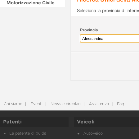
Motorizzazione Civile
Seleziona la provincia di intere
Provincia
Chi siamo
Eventi
News e circolari
Assistenza
Faq
Patenti
Veicoli
La patente di guida
Autoveicoli