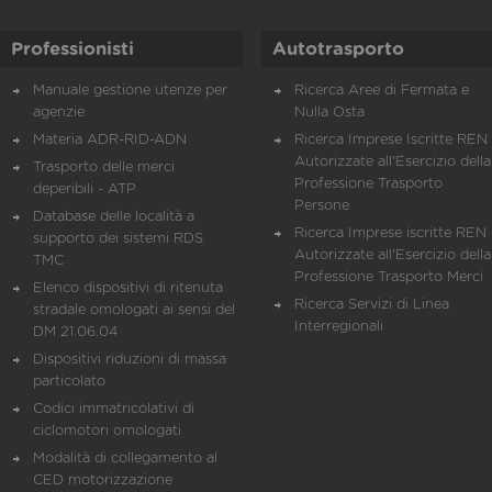
Professionisti
Autotrasporto
Manuale gestione utenze per
Ricerca Aree di Fermata e
agenzie
Nulla Osta
Materia ADR-RID-ADN
Ricerca Imprese Iscritte REN 
Autorizzate all'Esercizio della
Trasporto delle merci
Professione Trasporto
deperibili - ATP
Persone
Database delle località a
Ricerca Imprese iscritte REN 
supporto dei sistemi RDS
Autorizzate all'Esercizio della
TMC
Professione Trasporto Merci
Elenco dispositivi di ritenuta
Ricerca Servizi di Linea
stradale omologati ai sensi del
Interregionali
DM 21.06.04
Dispositivi riduzioni di massa
particolato
Codici immatricolativi di
ciclomotori omologati
Modalità di collegamento al
CED motorizzazione