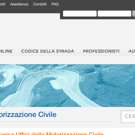
otti
Assistenza
Contatti
FAQ
NLINE
CODICE DELLA STRADA
PROFESSIONISTI
AU
orizzazione Civile
cerca Uffici della Motorizzazione Civile