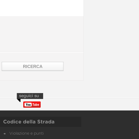
Codice della Strada
Violazione e punti