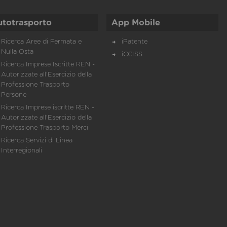
utotrasporto
App Mobile
Ricerca Aree di Fermata e
iPatente
Nulla Osta
iCCISS
Ricerca Imprese Iscritte REN -
Autorizzate all'Esercizio della
Professione Trasporto
Persone
Ricerca Imprese iscritte REN -
Autorizzate all'Esercizio della
Professione Trasporto Merci
Ricerca Servizi di Linea
Interregionali