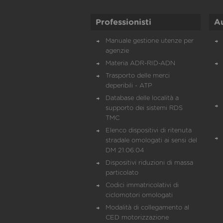
Professionisti
A
Manuale gestione utenze per
agenzie
Materia ADR-RID-ADN
Trasporto delle merci
deperibili - ATP
Database delle località a
supporto dei sistemi RDS
TMC
Elenco dispositivi di ritenuta
stradale omologati ai sensi del
DM 21.06.04
Dispositivi riduzioni di massa
particolato
Codici immatricolativi di
ciclomotori omologati
Modalità di collegamento al
CED motorizzazione