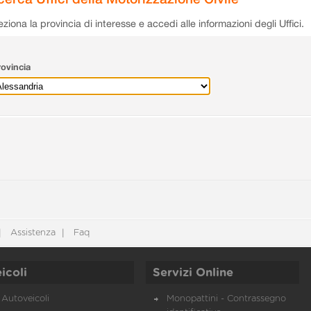
eziona la provincia di interesse e accedi alle informazioni degli Uffici.
ovincia
Assistenza
Faq
icoli
Servizi Online
Autoveicoli
Monopattini - Contrassegno