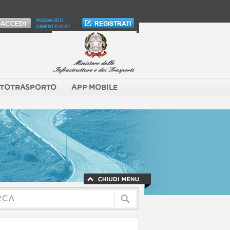
PASSWORD
DIMENTICATA?
TOTRASPORTO
APP MOBILE