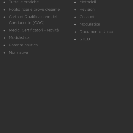
Tutte le pratiche
Motocicli
Foglio rosa e prove d’esame
Revisioni
Carta di Qualificazione del
Collaudi
Conducente (CQC)
Modulistica
Medici Certificatori - Novità
Documento Unico
Modulistica
STED
Patente nautica
Normativa