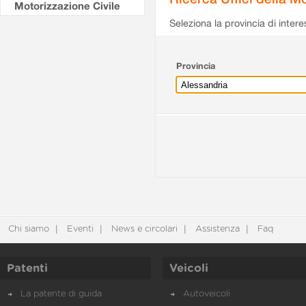
Motorizzazione Civile
Seleziona la provincia di intere
Provincia
Chi siamo
Eventi
News e circolari
Assistenza
Faq
Patenti
Veicoli
La patente di guida
Autoveicoli