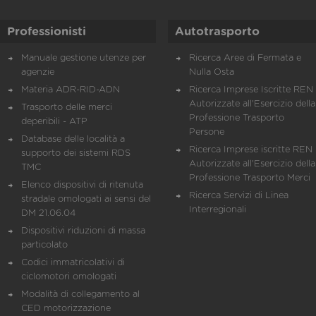
Professionisti
Autotrasporto
Manuale gestione utenze per
Ricerca Aree di Fermata e
agenzie
Nulla Osta
Materia ADR-RID-ADN
Ricerca Imprese Iscritte REN 
Autorizzate all'Esercizio della
Trasporto delle merci
Professione Trasporto
deperibili - ATP
Persone
Database delle località a
Ricerca Imprese iscritte REN 
supporto dei sistemi RDS
Autorizzate all'Esercizio della
TMC
Professione Trasporto Merci
Elenco dispositivi di ritenuta
Ricerca Servizi di Linea
stradale omologati ai sensi del
Interregionali
DM 21.06.04
Dispositivi riduzioni di massa
particolato
Codici immatricolativi di
ciclomotori omologati
Modalità di collegamento al
CED motorizzazione