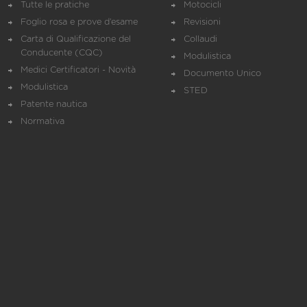
Tutte le pratiche
Motocicli
Foglio rosa e prove d’esame
Revisioni
Carta di Qualificazione del
Collaudi
Conducente (CQC)
Modulistica
Medici Certificatori - Novità
Documento Unico
Modulistica
STED
Patente nautica
Normativa