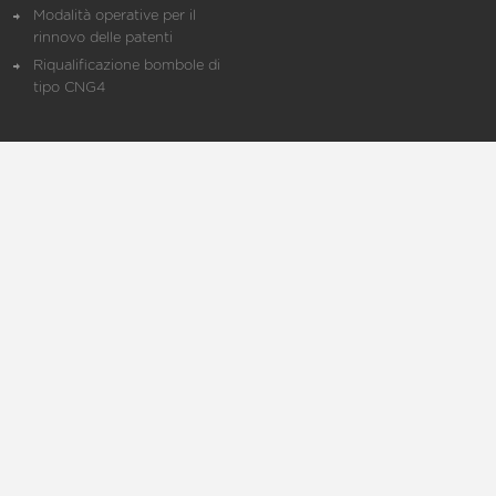
Modalità operative per il
rinnovo delle patenti
Riqualificazione bombole di
tipo CNG4