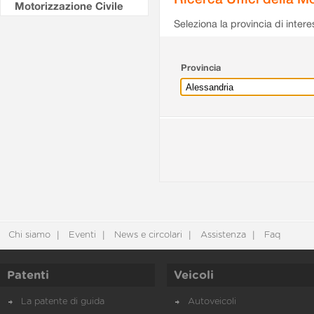
Motorizzazione Civile
Seleziona la provincia di intere
Provincia
Chi siamo
Eventi
News e circolari
Assistenza
Faq
Patenti
Veicoli
La patente di guida
Autoveicoli