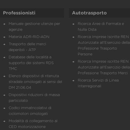
Professionisti
Autotrasporto
Manuale gestione utenze per
Ricerca Aree di Fermata e
agenzie
Nulla Osta
Materia ADR-RID-ADN
Ricerca Imprese Iscritte REN 
Autorizzate all'Esercizio della
Trasporto delle merci
Professione Trasporto
deperibili - ATP
Persone
Database delle località a
Ricerca Imprese iscritte REN 
supporto dei sistemi RDS
Autorizzate all'Esercizio della
TMC
Professione Trasporto Merci
Elenco dispositivi di ritenuta
Ricerca Servizi di Linea
stradale omologati ai sensi del
Interregionali
DM 21.06.04
Dispositivi riduzioni di massa
particolato
Codici immatricolativi di
ciclomotori omologati
Modalità di collegamento al
CED motorizzazione