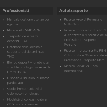
Professionisti
Autotrasporto
Manuale gestione utenze per
Ricerca Aree di Fermata e
agenzie
Nulla Osta
Materia ADR-RID-ADN
Ricerca Imprese Iscritte REN 
Autorizzate all'Esercizio della
Trasporto delle merci
Professione Trasporto
deperibili - ATP
Persone
Database delle località a
Ricerca Imprese iscritte REN 
supporto dei sistemi RDS
Autorizzate all'Esercizio della
TMC
Professione Trasporto Merci
Elenco dispositivi di ritenuta
Ricerca Servizi di Linea
stradale omologati ai sensi del
Interregionali
DM 21.06.04
Dispositivi riduzioni di massa
particolato
Codici immatricolativi di
ciclomotori omologati
Modalità di collegamento al
CED motorizzazione