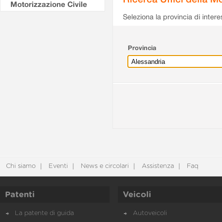
Motorizzazione Civile
Seleziona la provincia di intere
Provincia
Chi siamo
Eventi
News e circolari
Assistenza
Faq
Patenti
Veicoli
La patente di guida
Autoveicoli