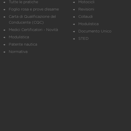
Tutte le pratiche
Motocicli
Foglio rosa e prove d’esame
Revisioni
Carta di Qualificazione del
Collaudi
Conducente (CQC)
Modulistica
Medici Certificatori - Novità
Documento Unico
Modulistica
STED
Patente nautica
Normativa