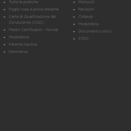
Tutte le pratiche
Motocicli
Foglio rosa e prove d’esame
Revisioni
Carta di Qualificazione del
Collaudi
Conducente (CQC)
Modulistica
Medici Certificatori - Novità
Documento Unico
Modulistica
STED
Patente nautica
Normativa