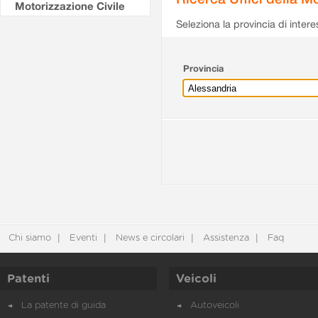
Motorizzazione Civile
Seleziona la provincia di intere
Provincia
Chi siamo
Eventi
News e circolari
Assistenza
Faq
Patenti
Veicoli
La patente di guida
Autoveicoli