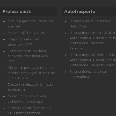
Professionisti
Autotrasporto
Manuale gestione utenze per
Ricerca Aree di Fermata e
agenzie
Nulla Osta
Materia ADR-RID-ADN
Ricerca Imprese Iscritte REN 
Autorizzate all'Esercizio della
Trasporto delle merci
Professione Trasporto
deperibili - ATP
Persone
Database delle località a
Ricerca Imprese iscritte REN 
supporto dei sistemi RDS
Autorizzate all'Esercizio della
TMC
Professione Trasporto Merci
Elenco dispositivi di ritenuta
Ricerca Servizi di Linea
stradale omologati ai sensi del
Interregionali
DM 21.06.04
Dispositivi riduzioni di massa
particolato
Codici immatricolativi di
ciclomotori omologati
Modalità di collegamento al
CED motorizzazione