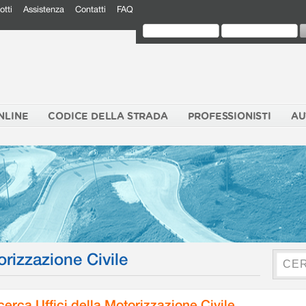
otti
Assistenza
Contatti
FAQ
NLINE
CODICE DELLA STRADA
PROFESSIONISTI
AU
orizzazione Civile
cerca Uffici della Motorizzazione Civile