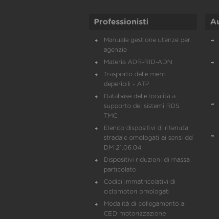
Professionisti
A
Manuale gestione utenze per
agenzie
Materia ADR-RID-ADN
Trasporto delle merci
deperibili - ATP
Database delle località a
supporto dei sistemi RDS
TMC
Elenco dispositivi di ritenuta
stradale omologati ai sensi del
DM 21.06.04
Dispositivi riduzioni di massa
particolato
Codici immatricolativi di
ciclomotori omologati
Modalità di collegamento al
CED motorizzazione