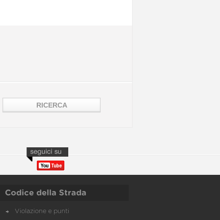
Codice della Strada
Violazione e punti