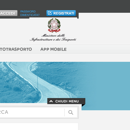
PASSWORD
DIMENTICATA?
TOTRASPORTO
APP MOBILE