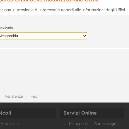
eziona la provincia di interesse e accedi alle informazioni degli Uffici.
ovincia
Assistenza
Faq
icoli
Servizi Online
Autoveicoli
Monopattini - Contrassegno