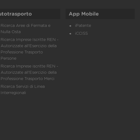
utotrasporto
App Mobile
Ricerca Aree di Fermata e
iPatente
Nulla Osta
iCCISS
Ricerca Imprese Iscritte REN -
Autorizzate all'Esercizio della
Professione Trasporto
Persone
Ricerca Imprese iscritte REN -
Autorizzate all'Esercizio della
Professione Trasporto Merci
Ricerca Servizi di Linea
Interregionali