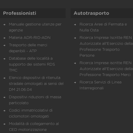
Professionisti
Autotrasporto
Manuale gestione utenze per
Ricerca Aree di Fermata e
agenzie
Nulla Osta
Materia ADR-RID-ADN
Ricerca Imprese Iscritte REN 
Autorizzate all'Esercizio della
Trasporto delle merci
Professione Trasporto
deperibili - ATP
Persone
Database delle località a
Ricerca Imprese iscritte REN 
supporto dei sistemi RDS
Autorizzate all'Esercizio della
TMC
Professione Trasporto Merci
Elenco dispositivi di ritenuta
Ricerca Servizi di Linea
stradale omologati ai sensi del
Interregionali
DM 21.06.04
Dispositivi riduzioni di massa
particolato
Codici immatricolativi di
ciclomotori omologati
Modalità di collegamento al
CED motorizzazione