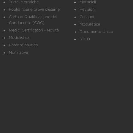
Tutte le pratiche
Motocicli
Foglio rosa e prove d’esame
Revisioni
Carta di Qualificazione del
Collaudi
Conducente (CQC)
Modulistica
Medici Certificatori - Novità
Documento Unico
Modulistica
STED
Patente nautica
Normativa