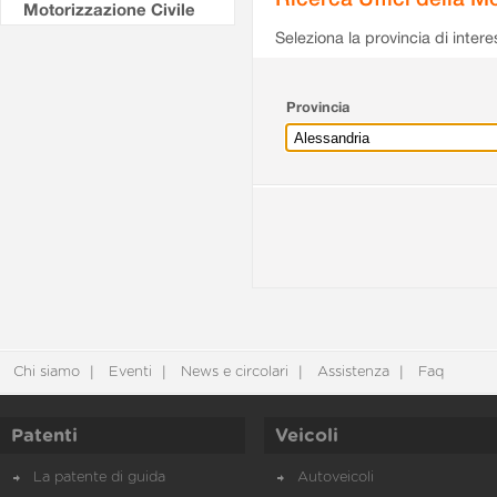
Motorizzazione Civile
Seleziona la provincia di intere
Provincia
Chi siamo
Eventi
News e circolari
Assistenza
Faq
Patenti
Veicoli
La patente di guida
Autoveicoli