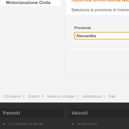
Motorizzazione Civile
Seleziona la provincia di intere
Provincia
Chi siamo
Eventi
News e circolari
Assistenza
Faq
Patenti
Veicoli
La patente di guida
Autoveicoli