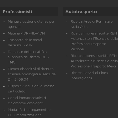
Professionisti
Autotrasporto
Manuale gestione utenze per
Ricerca Aree di Fermata e
agenzie
Nulla Osta
Materia ADR-RID-ADN
Ricerca Imprese Iscritte REN 
Autorizzate all'Esercizio della
Trasporto delle merci
Professione Trasporto
deperibili - ATP
Persone
Database delle località a
Ricerca Imprese iscritte REN 
supporto dei sistemi RDS
Autorizzate all'Esercizio della
TMC
Professione Trasporto Merci
Elenco dispositivi di ritenuta
Ricerca Servizi di Linea
stradale omologati ai sensi del
Interregionali
DM 21.06.04
Dispositivi riduzioni di massa
particolato
Codici immatricolativi di
ciclomotori omologati
Modalità di collegamento al
CED motorizzazione