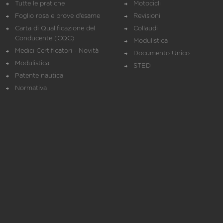
Tutte le pratiche
Motocicli
Foglio rosa e prove d’esame
Revisioni
Carta di Qualificazione del
Collaudi
Conducente (CQC)
Modulistica
Medici Certificatori - Novità
Documento Unico
Modulistica
STED
Patente nautica
Normativa