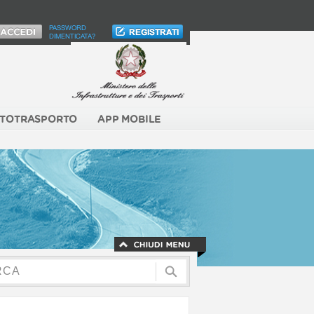
PASSWORD
DIMENTICATA?
TOTRASPORTO
APP MOBILE