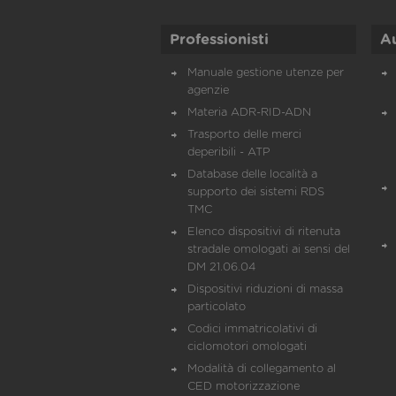
Professionisti
A
Manuale gestione utenze per
agenzie
Materia ADR-RID-ADN
Trasporto delle merci
deperibili - ATP
Database delle località a
supporto dei sistemi RDS
TMC
Elenco dispositivi di ritenuta
stradale omologati ai sensi del
DM 21.06.04
Dispositivi riduzioni di massa
particolato
Codici immatricolativi di
ciclomotori omologati
Modalità di collegamento al
CED motorizzazione