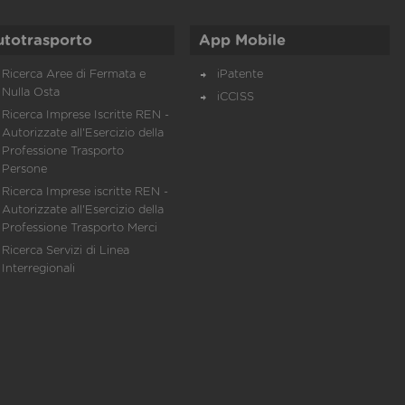
utotrasporto
App Mobile
Ricerca Aree di Fermata e
iPatente
Nulla Osta
iCCISS
Ricerca Imprese Iscritte REN -
Autorizzate all'Esercizio della
Professione Trasporto
Persone
Ricerca Imprese iscritte REN -
Autorizzate all'Esercizio della
Professione Trasporto Merci
Ricerca Servizi di Linea
Interregionali