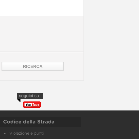
Codice della Strada
Violazione e punti