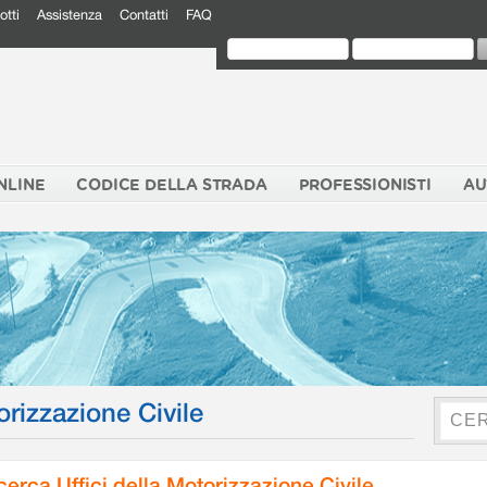
otti
Assistenza
Contatti
FAQ
NLINE
CODICE DELLA STRADA
PROFESSIONISTI
AU
orizzazione Civile
cerca Uffici della Motorizzazione Civile