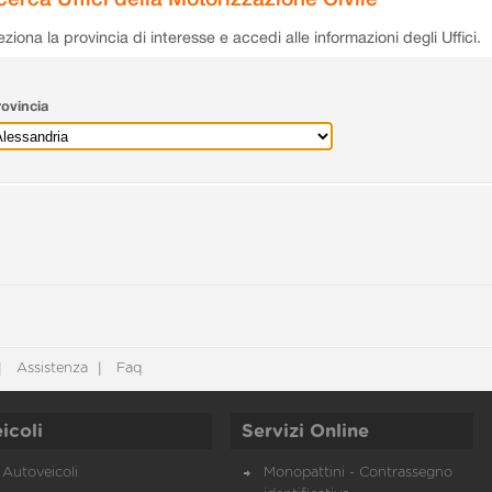
eziona la provincia di interesse e accedi alle informazioni degli Uffici.
ovincia
Assistenza
Faq
icoli
Servizi Online
Autoveicoli
Monopattini - Contrassegno