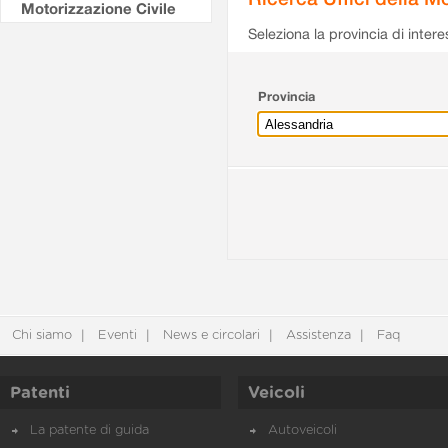
Motorizzazione Civile
Seleziona la provincia di intere
Provincia
Chi siamo
Eventi
News e circolari
Assistenza
Faq
Patenti
Veicoli
La patente di guida
Autoveicoli