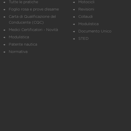
Tutte le pratiche
Motocicli
Foglio rosa e prove d’esame
Revisioni
Carta di Qualificazione del
Collaudi
Conducente (CQC)
Modulistica
Medici Certificatori - Novità
Documento Unico
Modulistica
STED
Patente nautica
Normativa