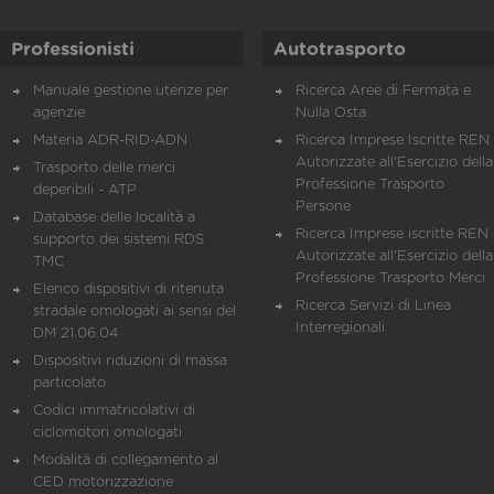
Professionisti
Autotrasporto
Manuale gestione utenze per
Ricerca Aree di Fermata e
agenzie
Nulla Osta
Materia ADR-RID-ADN
Ricerca Imprese Iscritte REN 
Autorizzate all'Esercizio della
Trasporto delle merci
Professione Trasporto
deperibili - ATP
Persone
Database delle località a
Ricerca Imprese iscritte REN 
supporto dei sistemi RDS
Autorizzate all'Esercizio della
TMC
Professione Trasporto Merci
Elenco dispositivi di ritenuta
Ricerca Servizi di Linea
stradale omologati ai sensi del
Interregionali
DM 21.06.04
Dispositivi riduzioni di massa
particolato
Codici immatricolativi di
ciclomotori omologati
Modalità di collegamento al
CED motorizzazione