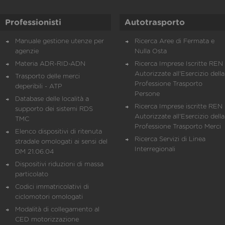
Professionisti
Autotrasporto
Manuale gestione utenze per
Ricerca Aree di Fermata e
agenzie
Nulla Osta
Materia ADR-RID-ADN
Ricerca Imprese Iscritte REN 
Autorizzate all'Esercizio della
Trasporto delle merci
Professione Trasporto
deperibili - ATP
Persone
Database delle località a
Ricerca Imprese iscritte REN 
supporto dei sistemi RDS
Autorizzate all'Esercizio della
TMC
Professione Trasporto Merci
Elenco dispositivi di ritenuta
Ricerca Servizi di Linea
stradale omologati ai sensi del
Interregionali
DM 21.06.04
Dispositivi riduzioni di massa
particolato
Codici immatricolativi di
ciclomotori omologati
Modalità di collegamento al
CED motorizzazione