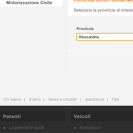
Motorizzazione Civile
Seleziona la provincia di intere
Provincia
Chi siamo
Eventi
News e circolari
Assistenza
Faq
Patenti
Veicoli
La patente di guida
Autoveicoli