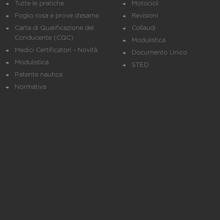
Tutte le pratiche
Motocicli
Foglio rosa e prove d’esame
Revisioni
Carta di Qualificazione del
Collaudi
Conducente (CQC)
Modulistica
Medici Certificatori - Novità
Documento Unico
Modulistica
STED
Patente nautica
Normativa