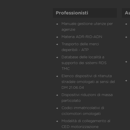
Professionisti
A
Manuale gestione utenze per
agenzie
Materia ADR-RID-ADN
Trasporto delle merci
deperibili - ATP
Database delle località a
supporto dei sistemi RDS
TMC
Elenco dispositivi di ritenuta
stradale omologati ai sensi del
DM 21.06.04
Dispositivi riduzioni di massa
particolato
Codici immatricolativi di
ciclomotori omologati
Modalità di collegamento al
CED motorizzazione