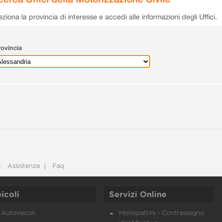
eziona la provincia di interesse e accedi alle informazioni degli Uffici.
ovincia
Assistenza
Faq
icoli
Servizi Online
Autoveicoli
Monopattini - Contrassegno