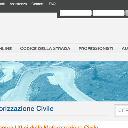
otti
Assistenza
Contatti
FAQ
NLINE
CODICE DELLA STRADA
PROFESSIONISTI
AU
orizzazione Civile
cerca Uffici della Motorizzazione Civile