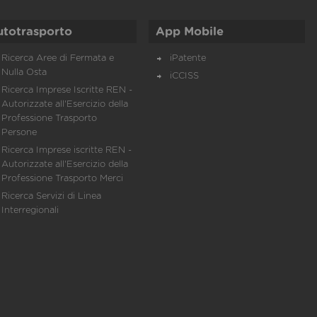
utotrasporto
App Mobile
Ricerca Aree di Fermata e
iPatente
Nulla Osta
iCCISS
Ricerca Imprese Iscritte REN -
Autorizzate all'Esercizio della
Professione Trasporto
Persone
Ricerca Imprese iscritte REN -
Autorizzate all'Esercizio della
Professione Trasporto Merci
Ricerca Servizi di Linea
Interregionali