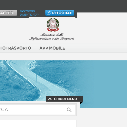
PASSWORD
DIMENTICATA?
TOTRASPORTO
APP MOBILE