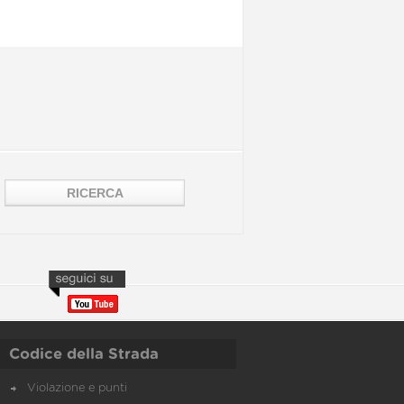
Codice della Strada
Violazione e punti