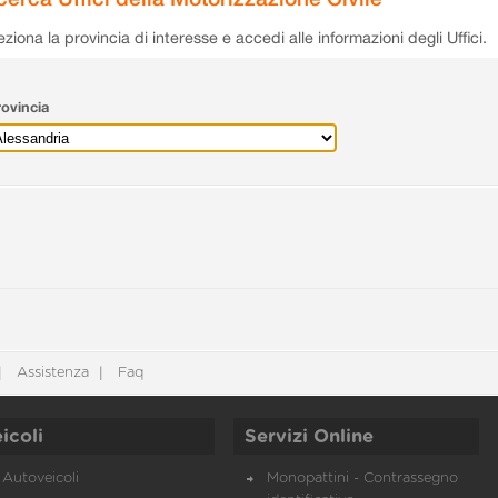
eziona la provincia di interesse e accedi alle informazioni degli Uffici.
ovincia
Assistenza
Faq
icoli
Servizi Online
Autoveicoli
Monopattini - Contrassegno