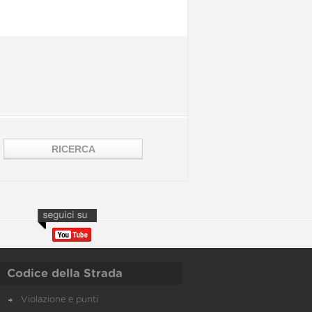
Codice della Strada
Violazione e punti