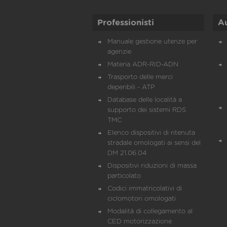
Professionisti
A
Manuale gestione utenze per
agenzie
Materia ADR-RID-ADN
Trasporto delle merci
deperibili - ATP
Database delle località a
supporto dei sistemi RDS
TMC
Elenco dispositivi di ritenuta
stradale omologati ai sensi del
DM 21.06.04
Dispositivi riduzioni di massa
particolato
Codici immatricolativi di
ciclomotori omologati
Modalità di collegamento al
CED motorizzazione