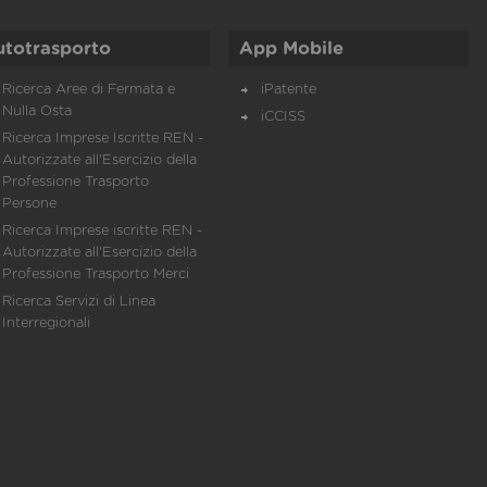
utotrasporto
App Mobile
Ricerca Aree di Fermata e
iPatente
Nulla Osta
iCCISS
Ricerca Imprese Iscritte REN -
Autorizzate all'Esercizio della
Professione Trasporto
Persone
Ricerca Imprese iscritte REN -
Autorizzate all'Esercizio della
Professione Trasporto Merci
Ricerca Servizi di Linea
Interregionali