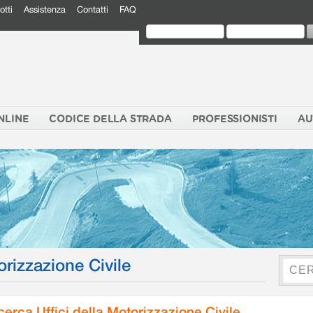
otti
Assistenza
Contatti
FAQ
NLINE
CODICE DELLA STRADA
PROFESSIONISTI
AU
orizzazione Civile
cerca Uffici della Motorizzazione Civile