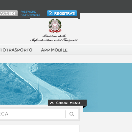
PASSWORD
DIMENTICATA?
TOTRASPORTO
APP MOBILE