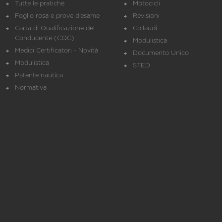
Tutte le pratiche
Motocicli
Foglio rosa e prove d’esame
Revisioni
Carta di Qualificazione del
Collaudi
Conducente (CQC)
Modulistica
Medici Certificatori - Novità
Documento Unico
Modulistica
STED
Patente nautica
Normativa