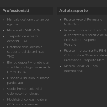
Professionisti
Autotrasporto
Manuale gestione utenze per
Ricerca Aree di Fermata e
agenzie
Nulla Osta
Materia ADR-RID-ADN
Ricerca Imprese Iscritte REN 
Autorizzate all'Esercizio della
Trasporto delle merci
Professione Trasporto
deperibili - ATP
Persone
Database delle località a
Ricerca Imprese iscritte REN 
supporto dei sistemi RDS
Autorizzate all'Esercizio della
TMC
Professione Trasporto Merci
Elenco dispositivi di ritenuta
Ricerca Servizi di Linea
stradale omologati ai sensi del
Interregionali
DM 21.06.04
Dispositivi riduzioni di massa
particolato
Codici immatricolativi di
ciclomotori omologati
Modalità di collegamento al
CED motorizzazione