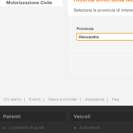
Motorizzazione Civile
Seleziona la provincia di intere
Provincia
Chi siamo
Eventi
News e circolari
Assistenza
Faq
Patenti
Veicoli
La patente di guida
Autoveicoli