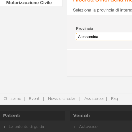
Motorizzazione Civile
Seleziona la provincia di intere
Provincia
Chi siamo
Eventi
News e circolari
Assistenza
Faq
Patenti
Veicoli
La patente di guida
Autoveicoli