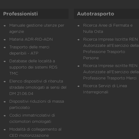
Professionisti
Autotrasporto
Manuale gestione utenze per
Ricerca Aree di Fermata e
agenzie
Nulla Osta
Materia ADR-RID-ADN
Ricerca Imprese Iscritte REN 
Autorizzate all'Esercizio della
Trasporto delle merci
Professione Trasporto
deperibili - ATP
Persone
Database delle località a
Ricerca Imprese iscritte REN 
supporto dei sistemi RDS
Autorizzate all'Esercizio della
TMC
Professione Trasporto Merci
Elenco dispositivi di ritenuta
Ricerca Servizi di Linea
stradale omologati ai sensi del
Interregionali
DM 21.06.04
Dispositivi riduzioni di massa
particolato
Codici immatricolativi di
ciclomotori omologati
Modalità di collegamento al
CED motorizzazione