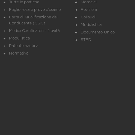
Tutte le pratiche
Motocicli
Foglio rosa e prove d’esame
Revisioni
Carta di Qualificazione del
Collaudi
Conducente (CQC)
Modulistica
Medici Certificatori - Novità
Documento Unico
Modulistica
STED
Patente nautica
Normativa