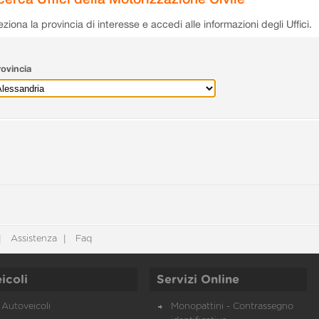
eziona la provincia di interesse e accedi alle informazioni degli Uffici.
ovincia
Assistenza
Faq
icoli
Servizi Online
Autoveicoli
Monopattini - Contrassegno