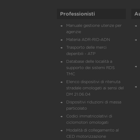
Professionisti
A
Manuale gestione utenze per
agenzie
Materia ADR-RID-ADN
Trasporto delle merci
deperibili - ATP
Database delle località a
supporto dei sistemi RDS
TMC
Elenco dispositivi di ritenuta
stradale omologati ai sensi del
DM 21.06.04
Dispositivi riduzioni di massa
particolato
Codici immatricolativi di
ciclomotori omologati
Modalità di collegamento al
CED motorizzazione