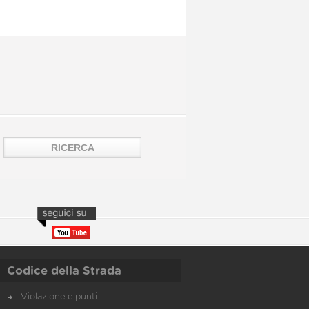
Codice della Strada
Violazione e punti