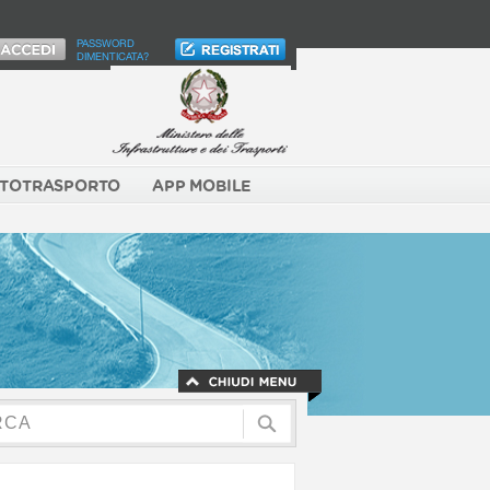
PASSWORD
DIMENTICATA?
TOTRASPORTO
APP MOBILE