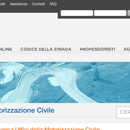
otti
Assistenza
Contatti
FAQ
NLINE
CODICE DELLA STRADA
PROFESSIONISTI
AU
orizzazione Civile
cerca Uffici della Motorizzazione Civile