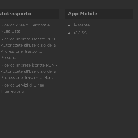
utotrasporto
App Mobile
Ricerca Aree di Fermata e
iPatente
Nulla Osta
iCCISS
Ricerca Imprese Iscritte REN -
Autorizzate all'Esercizio della
Professione Trasporto
Persone
Ricerca Imprese iscritte REN -
Autorizzate all'Esercizio della
Professione Trasporto Merci
Ricerca Servizi di Linea
Interregionali