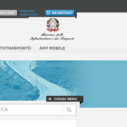
PASSWORD
DIMENTICATA?
TOTRASPORTO
APP MOBILE