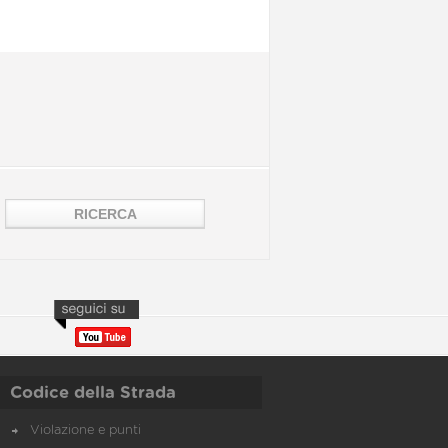
Codice della Strada
Violazione e punti