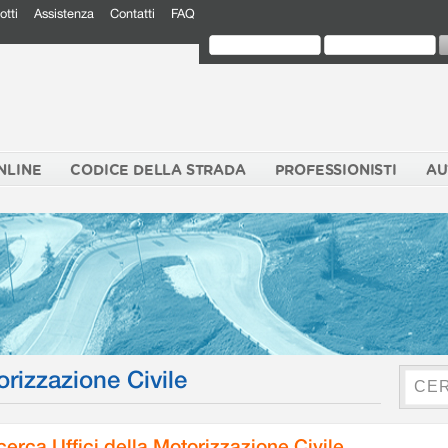
otti
Assistenza
Contatti
FAQ
NLINE
CODICE DELLA STRADA
PROFESSIONISTI
AU
orizzazione Civile
cerca Uffici della Motorizzazione Civile