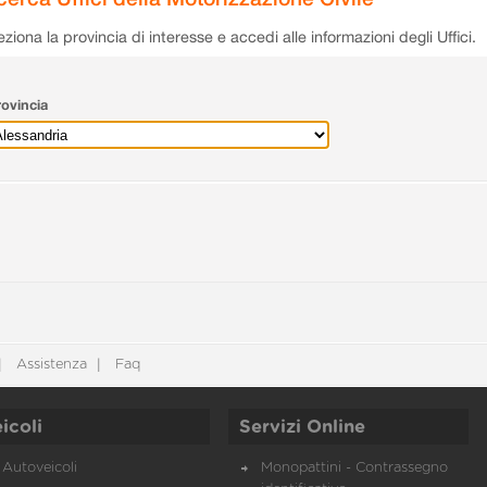
eziona la provincia di interesse e accedi alle informazioni degli Uffici.
ovincia
Assistenza
Faq
icoli
Servizi Online
Autoveicoli
Monopattini - Contrassegno