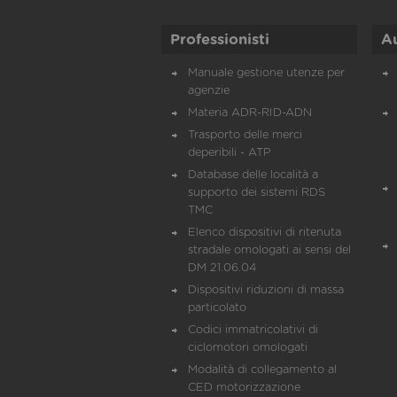
Professionisti
A
Manuale gestione utenze per
agenzie
Materia ADR-RID-ADN
Trasporto delle merci
deperibili - ATP
Database delle località a
supporto dei sistemi RDS
TMC
Elenco dispositivi di ritenuta
stradale omologati ai sensi del
DM 21.06.04
Dispositivi riduzioni di massa
particolato
Codici immatricolativi di
ciclomotori omologati
Modalità di collegamento al
CED motorizzazione