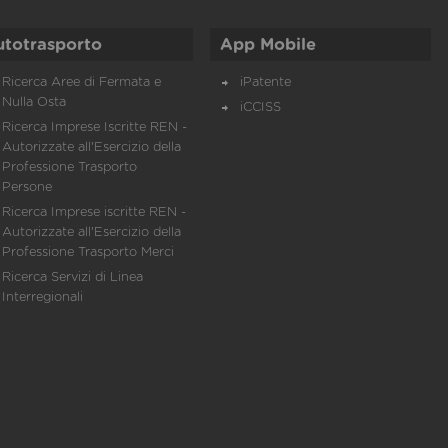
utotrasporto
App Mobile
Ricerca Aree di Fermata e
iPatente
Nulla Osta
iCCISS
Ricerca Imprese Iscritte REN -
Autorizzate all'Esercizio della
Professione Trasporto
Persone
Ricerca Imprese iscritte REN -
Autorizzate all'Esercizio della
Professione Trasporto Merci
Ricerca Servizi di Linea
Interregionali