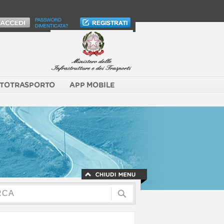
PASSWORD
DIMENTICATA?
TOTRASPORTO
APP MOBILE