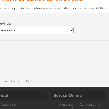
eziona la provincia di interesse e accedi alle informazioni degli Uffici.
ovincia
Assistenza
Faq
icoli
Servizi Online
Autoveicoli
Monopattini - Contrassegno