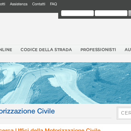
otti
Assistenza
Contatti
FAQ
NLINE
CODICE DELLA STRADA
PROFESSIONISTI
AU
orizzazione Civile
cerca Uffici della Motorizzazione Civile