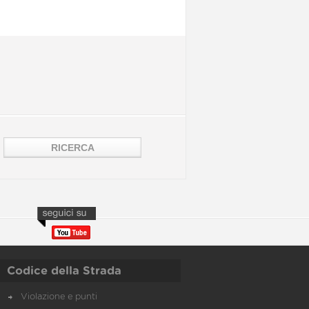
Codice della Strada
Violazione e punti