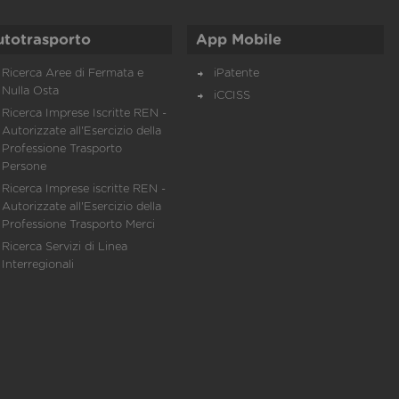
utotrasporto
App Mobile
Ricerca Aree di Fermata e
iPatente
Nulla Osta
iCCISS
Ricerca Imprese Iscritte REN -
Autorizzate all'Esercizio della
Professione Trasporto
Persone
Ricerca Imprese iscritte REN -
Autorizzate all'Esercizio della
Professione Trasporto Merci
Ricerca Servizi di Linea
Interregionali