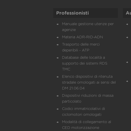
Professionisti
A
Manuale gestione utenze per
agenzie
Materia ADR-RID-ADN
Trasporto delle merci
deperibili - ATP
Database delle località a
supporto dei sistemi RDS
TMC
Elenco dispositivi di ritenuta
stradale omologati ai sensi del
DM 21.06.04
Dispositivi riduzioni di massa
particolato
Codici immatricolativi di
ciclomotori omologati
Modalità di collegamento al
CED motorizzazione