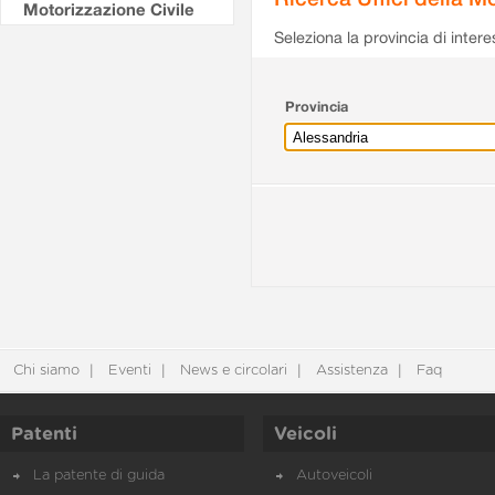
Motorizzazione Civile
Seleziona la provincia di intere
Provincia
Chi siamo
Eventi
News e circolari
Assistenza
Faq
Patenti
Veicoli
La patente di guida
Autoveicoli