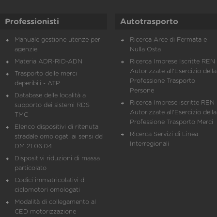
Professionisti
Autotrasporto
Manuale gestione utenze per
Ricerca Aree di Fermata e
agenzie
Nulla Osta
Materia ADR-RID-ADN
Ricerca Imprese Iscritte REN 
Autorizzate all'Esercizio della
Trasporto delle merci
Professione Trasporto
deperibili - ATP
Persone
Database delle località a
Ricerca Imprese iscritte REN 
supporto dei sistemi RDS
Autorizzate all'Esercizio della
TMC
Professione Trasporto Merci
Elenco dispositivi di ritenuta
Ricerca Servizi di Linea
stradale omologati ai sensi del
Interregionali
DM 21.06.04
Dispositivi riduzioni di massa
particolato
Codici immatricolativi di
ciclomotori omologati
Modalità di collegamento al
CED motorizzazione