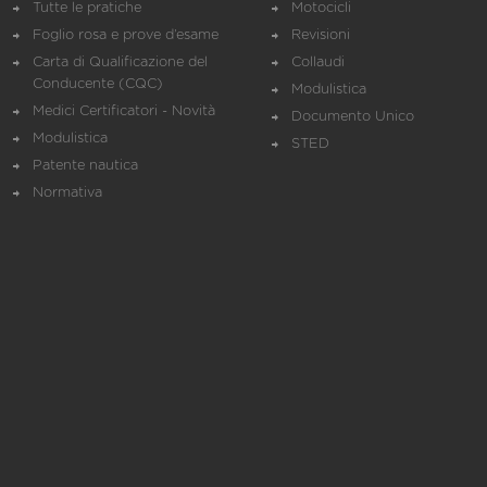
Tutte le pratiche
Motocicli
Foglio rosa e prove d’esame
Revisioni
Carta di Qualificazione del
Collaudi
Conducente (CQC)
Modulistica
Medici Certificatori - Novità
Documento Unico
Modulistica
STED
Patente nautica
Normativa