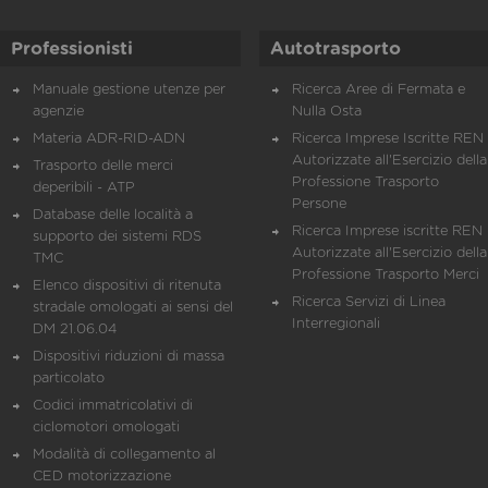
Professionisti
Autotrasporto
Manuale gestione utenze per
Ricerca Aree di Fermata e
agenzie
Nulla Osta
Materia ADR-RID-ADN
Ricerca Imprese Iscritte REN 
Autorizzate all'Esercizio della
Trasporto delle merci
Professione Trasporto
deperibili - ATP
Persone
Database delle località a
Ricerca Imprese iscritte REN 
supporto dei sistemi RDS
Autorizzate all'Esercizio della
TMC
Professione Trasporto Merci
Elenco dispositivi di ritenuta
Ricerca Servizi di Linea
stradale omologati ai sensi del
Interregionali
DM 21.06.04
Dispositivi riduzioni di massa
particolato
Codici immatricolativi di
ciclomotori omologati
Modalità di collegamento al
CED motorizzazione