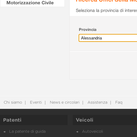
Motorizzazione Civile
Seleziona la provincia di intere
Provincia
Chi siamo
Eventi
News e circolari
Assistenza
Faq
Patenti
Veicoli
La patente di guida
Autoveicoli