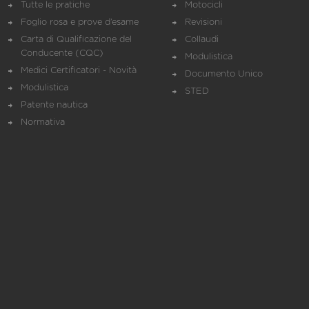
Tutte le pratiche
Motocicli
Foglio rosa e prove d’esame
Revisioni
Carta di Qualificazione del
Collaudi
Conducente (CQC)
Modulistica
Medici Certificatori - Novità
Documento Unico
Modulistica
STED
Patente nautica
Normativa