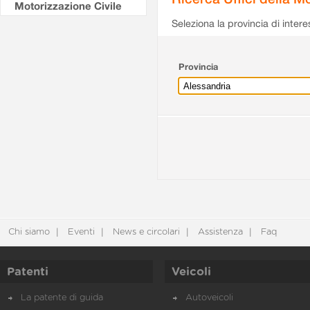
Motorizzazione Civile
Seleziona la provincia di intere
Provincia
Chi siamo
Eventi
News e circolari
Assistenza
Faq
Patenti
Veicoli
La patente di guida
Autoveicoli