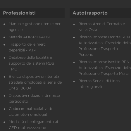
Professionisti
Autotrasporto
Manuale gestione utenze per
Ricerca Aree di Fermata e
agenzie
Nulla Osta
Materia ADR-RID-ADN
Ricerca Imprese Iscritte REN 
Autorizzate all'Esercizio della
Trasporto delle merci
Professione Trasporto
deperibili - ATP
Persone
Database delle località a
Ricerca Imprese iscritte REN 
supporto dei sistemi RDS
Autorizzate all'Esercizio della
TMC
Professione Trasporto Merci
Elenco dispositivi di ritenuta
Ricerca Servizi di Linea
stradale omologati ai sensi del
Interregionali
DM 21.06.04
Dispositivi riduzioni di massa
particolato
Codici immatricolativi di
ciclomotori omologati
Modalità di collegamento al
CED motorizzazione