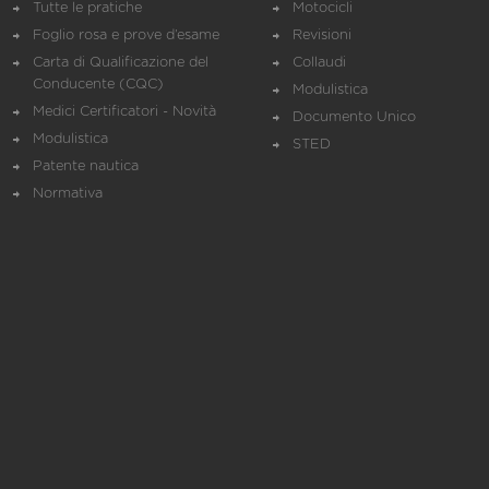
Tutte le pratiche
Motocicli
Foglio rosa e prove d’esame
Revisioni
Carta di Qualificazione del
Collaudi
Conducente (CQC)
Modulistica
Medici Certificatori - Novità
Documento Unico
Modulistica
STED
Patente nautica
Normativa