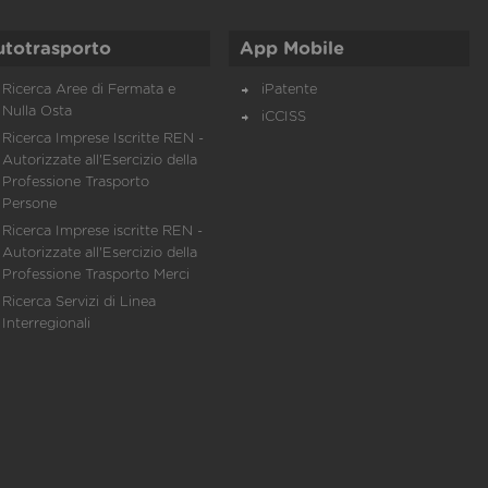
utotrasporto
App Mobile
Ricerca Aree di Fermata e
iPatente
Nulla Osta
iCCISS
Ricerca Imprese Iscritte REN -
Autorizzate all'Esercizio della
Professione Trasporto
Persone
Ricerca Imprese iscritte REN -
Autorizzate all'Esercizio della
Professione Trasporto Merci
Ricerca Servizi di Linea
Interregionali