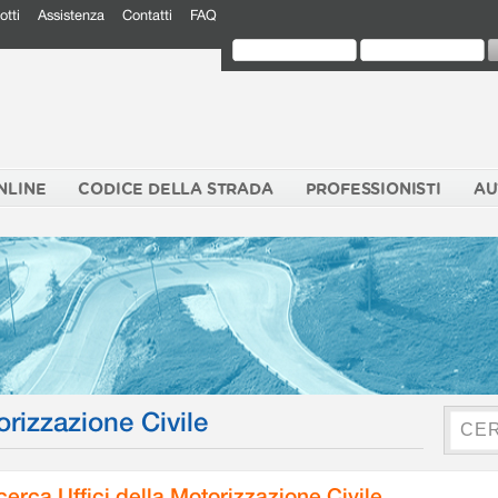
otti
Assistenza
Contatti
FAQ
NLINE
CODICE DELLA STRADA
PROFESSIONISTI
AU
orizzazione Civile
cerca Uffici della Motorizzazione Civile