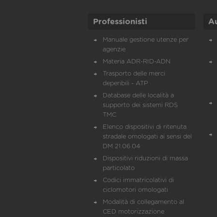
Professionisti
A
Manuale gestione utenze per
agenzie
Materia ADR-RID-ADN
Trasporto delle merci
deperibili - ATP
Database delle località a
supporto dei sistemi RDS
TMC
Elenco dispositivi di ritenuta
stradale omologati ai sensi del
DM 21.06.04
Dispositivi riduzioni di massa
particolato
Codici immatricolativi di
ciclomotori omologati
Modalità di collegamento al
CED motorizzazione