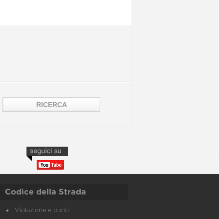
Codice della Strada
Violazione e punti