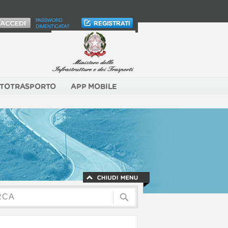
PASSWORD
DIMENTICATA?
TOTRASPORTO
APP MOBILE