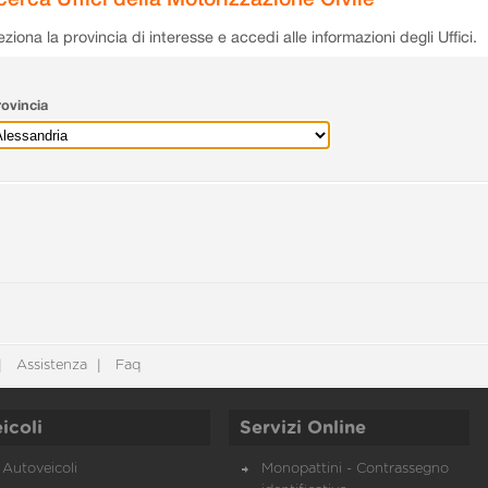
eziona la provincia di interesse e accedi alle informazioni degli Uffici.
ovincia
Assistenza
Faq
icoli
Servizi Online
Autoveicoli
Monopattini - Contrassegno