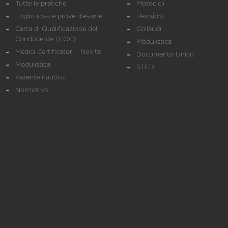
Tutte le pratiche
Motocicli
Foglio rosa e prove d’esame
Revisioni
Carta di Qualificazione del
Collaudi
Conducente (CQC)
Modulistica
Medici Certificatori - Novità
Documento Unico
Modulistica
STED
Patente nautica
Normativa