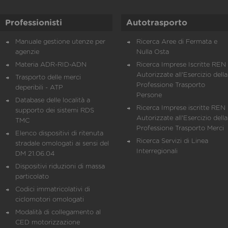
Professionisti
Autotrasporto
Manuale gestione utenze per
Ricerca Aree di Fermata e
agenzie
Nulla Osta
Materia ADR-RID-ADN
Ricerca Imprese Iscritte REN 
Autorizzate all'Esercizio della
Trasporto delle merci
Professione Trasporto
deperibili - ATP
Persone
Database delle località a
Ricerca Imprese iscritte REN 
supporto dei sistemi RDS
Autorizzate all'Esercizio della
TMC
Professione Trasporto Merci
Elenco dispositivi di ritenuta
Ricerca Servizi di Linea
stradale omologati ai sensi del
Interregionali
DM 21.06.04
Dispositivi riduzioni di massa
particolato
Codici immatricolativi di
ciclomotori omologati
Modalità di collegamento al
CED motorizzazione