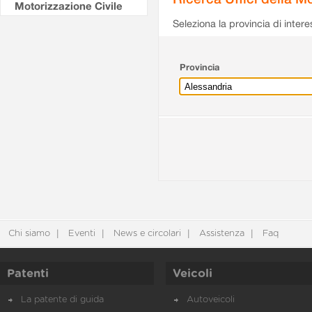
Motorizzazione Civile
Seleziona la provincia di intere
Provincia
Chi siamo
Eventi
News e circolari
Assistenza
Faq
Patenti
Veicoli
La patente di guida
Autoveicoli