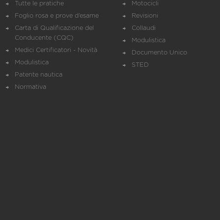
Tutte le pratiche
Motocicli
Foglio rosa e prove d’esame
Revisioni
Carta di Qualificazione del
Collaudi
Conducente (CQC)
Modulistica
Medici Certificatori - Novità
Documento Unico
Modulistica
STED
Patente nautica
Normativa