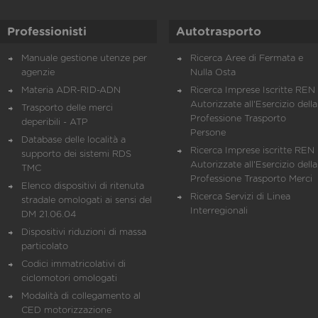
Professionisti
Autotrasporto
Manuale gestione utenze per
Ricerca Aree di Fermata e
agenzie
Nulla Osta
Materia ADR-RID-ADN
Ricerca Imprese Iscritte REN 
Autorizzate all'Esercizio della
Trasporto delle merci
Professione Trasporto
deperibili - ATP
Persone
Database delle località a
Ricerca Imprese iscritte REN 
supporto dei sistemi RDS
Autorizzate all'Esercizio della
TMC
Professione Trasporto Merci
Elenco dispositivi di ritenuta
Ricerca Servizi di Linea
stradale omologati ai sensi del
Interregionali
DM 21.06.04
Dispositivi riduzioni di massa
particolato
Codici immatricolativi di
ciclomotori omologati
Modalità di collegamento al
CED motorizzazione