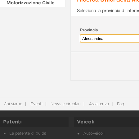
Motorizzazione Civile
Seleziona la provincia di intere
Provincia
Chi siamo
Eventi
News e circolari
Assistenza
Faq
Patenti
Veicoli
La patente di guida
Autoveicoli