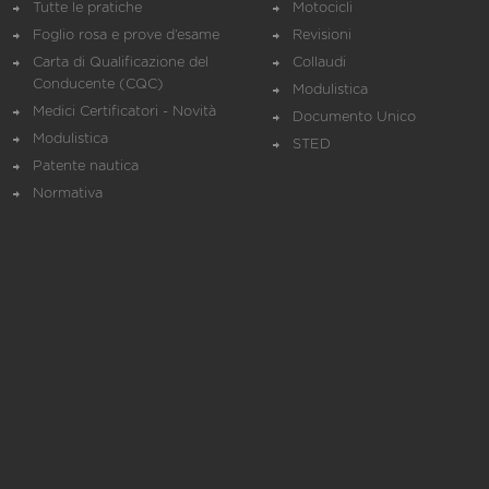
Tutte le pratiche
Motocicli
Foglio rosa e prove d’esame
Revisioni
Carta di Qualificazione del
Collaudi
Conducente (CQC)
Modulistica
Medici Certificatori - Novità
Documento Unico
Modulistica
STED
Patente nautica
Normativa