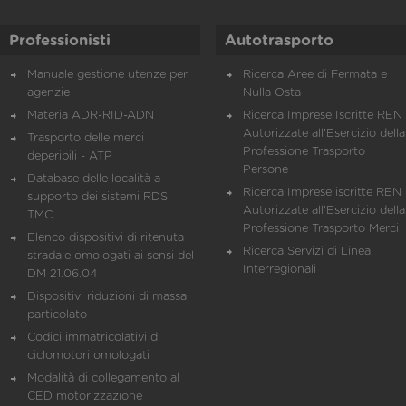
Professionisti
Autotrasporto
Manuale gestione utenze per
Ricerca Aree di Fermata e
agenzie
Nulla Osta
Materia ADR-RID-ADN
Ricerca Imprese Iscritte REN 
Autorizzate all'Esercizio della
Trasporto delle merci
Professione Trasporto
deperibili - ATP
Persone
Database delle località a
Ricerca Imprese iscritte REN 
supporto dei sistemi RDS
Autorizzate all'Esercizio della
TMC
Professione Trasporto Merci
Elenco dispositivi di ritenuta
Ricerca Servizi di Linea
stradale omologati ai sensi del
Interregionali
DM 21.06.04
Dispositivi riduzioni di massa
particolato
Codici immatricolativi di
ciclomotori omologati
Modalità di collegamento al
CED motorizzazione