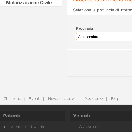
Motorizzazione Civile
Seleziona la provincia di intere
Provincia
Chi siamo
Eventi
News e circolari
Assistenza
Faq
Patenti
Veicoli
La patente di guida
Autoveicoli