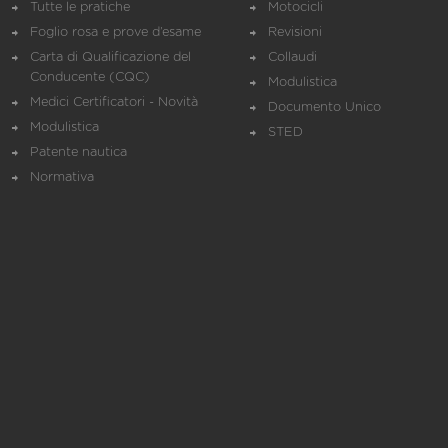
Tutte le pratiche
Motocicli
Foglio rosa e prove d’esame
Revisioni
Carta di Qualificazione del
Collaudi
Conducente (CQC)
Modulistica
Medici Certificatori - Novità
Documento Unico
Modulistica
STED
Patente nautica
Normativa