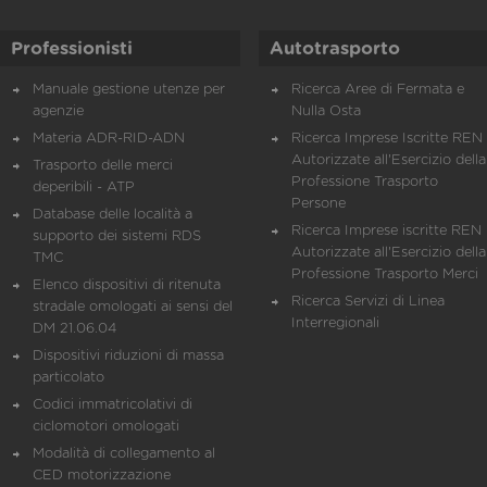
Professionisti
Autotrasporto
Manuale gestione utenze per
Ricerca Aree di Fermata e
agenzie
Nulla Osta
Materia ADR-RID-ADN
Ricerca Imprese Iscritte REN 
Autorizzate all'Esercizio della
Trasporto delle merci
Professione Trasporto
deperibili - ATP
Persone
Database delle località a
Ricerca Imprese iscritte REN 
supporto dei sistemi RDS
Autorizzate all'Esercizio della
TMC
Professione Trasporto Merci
Elenco dispositivi di ritenuta
Ricerca Servizi di Linea
stradale omologati ai sensi del
Interregionali
DM 21.06.04
Dispositivi riduzioni di massa
particolato
Codici immatricolativi di
ciclomotori omologati
Modalità di collegamento al
CED motorizzazione