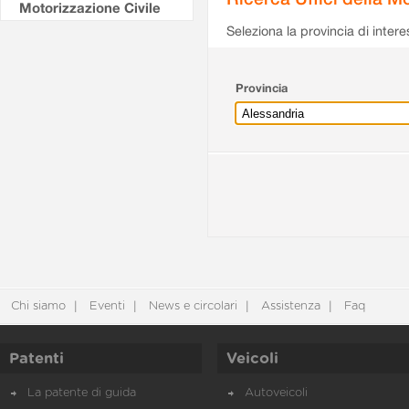
Motorizzazione Civile
Seleziona la provincia di intere
Provincia
Chi siamo
Eventi
News e circolari
Assistenza
Faq
Patenti
Veicoli
La patente di guida
Autoveicoli