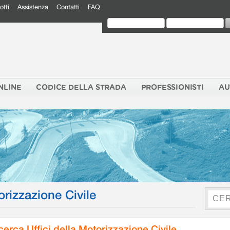
otti
Assistenza
Contatti
FAQ
NLINE
CODICE DELLA STRADA
PROFESSIONISTI
AU
orizzazione Civile
cerca Uffici della Motorizzazione Civile