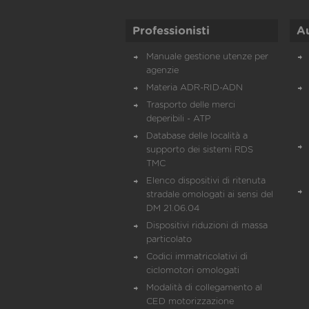
Professionisti
A
Manuale gestione utenze per
agenzie
Materia ADR-RID-ADN
Trasporto delle merci
deperibili - ATP
Database delle località a
supporto dei sistemi RDS
TMC
Elenco dispositivi di ritenuta
stradale omologati ai sensi del
DM 21.06.04
Dispositivi riduzioni di massa
particolato
Codici immatricolativi di
ciclomotori omologati
Modalità di collegamento al
CED motorizzazione