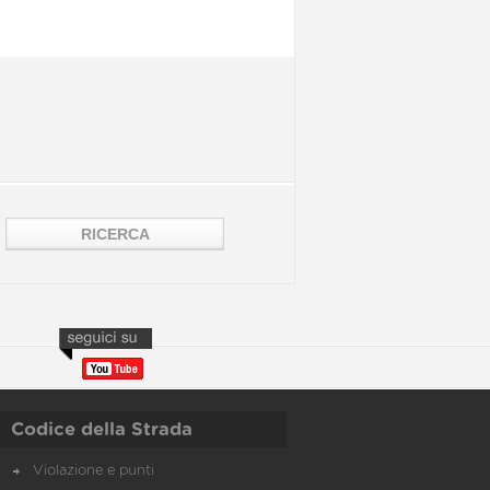
Codice della Strada
Violazione e punti