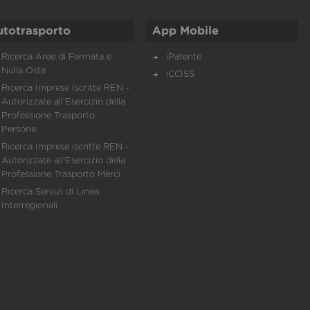
utotrasporto
App Mobile
Ricerca Aree di Fermata e
iPatente
Nulla Osta
iCCISS
Ricerca Imprese Iscritte REN -
Autorizzate all'Esercizio della
Professione Trasporto
Persone
Ricerca Imprese iscritte REN -
Autorizzate all'Esercizio della
Professione Trasporto Merci
Ricerca Servizi di Linea
Interregionali