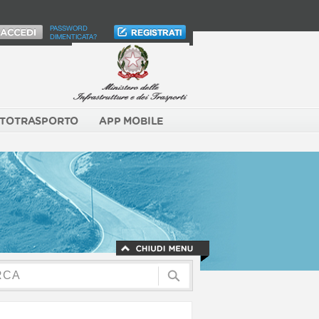
PASSWORD
DIMENTICATA?
TOTRASPORTO
APP MOBILE