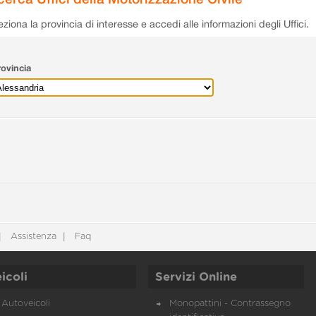
eziona la provincia di interesse e accedi alle informazioni degli Uffici.
ovincia
Assistenza
Faq
icoli
Servizi Online
Autoveicoli
Monopattini - Contrassegno