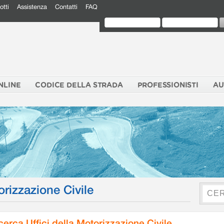
otti
Assistenza
Contatti
FAQ
NLINE
CODICE DELLA STRADA
PROFESSIONISTI
AU
orizzazione Civile
cerca Uffici della Motorizzazione Civile