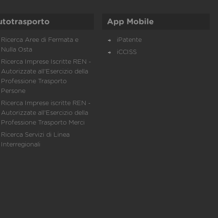
utotrasporto
App Mobile
Ricerca Aree di Fermata e
iPatente
Nulla Osta
iCCISS
Ricerca Imprese Iscritte REN -
Autorizzate all'Esercizio della
Professione Trasporto
Persone
Ricerca Imprese iscritte REN -
Autorizzate all'Esercizio della
Professione Trasporto Merci
Ricerca Servizi di Linea
Interregionali