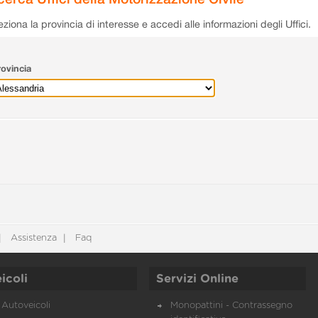
eziona la provincia di interesse e accedi alle informazioni degli Uffici.
ovincia
Assistenza
Faq
icoli
Servizi Online
Autoveicoli
Monopattini - Contrassegno