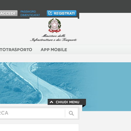
PASSWORD
DIMENTICATA?
TOTRASPORTO
APP MOBILE