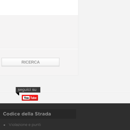
Codice della Strada
Violazione e punti