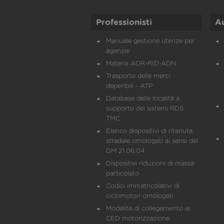
Professionisti
A
Manuale gestione utenze per
agenzie
Materia ADR-RID-ADN
Trasporto delle merci
deperibili - ATP
Database delle località a
supporto dei sistemi RDS
TMC
Elenco dispositivi di ritenuta
stradale omologati ai sensi del
DM 21.06.04
Dispositivi riduzioni di massa
particolato
Codici immatricolativi di
ciclomotori omologati
Modalità di collegamento al
CED motorizzazione