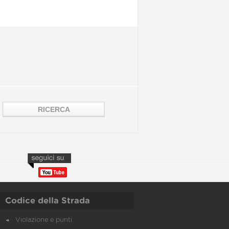
Codice della Strada
Violazione e punti