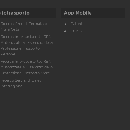
utotrasporto
App Mobile
Ricerca Aree di Fermata e
iPatente
Nulla Osta
iCCISS
Ricerca Imprese Iscritte REN -
Autorizzate all'Esercizio della
Professione Trasporto
Persone
Ricerca Imprese iscritte REN -
Autorizzate all'Esercizio della
Professione Trasporto Merci
Ricerca Servizi di Linea
Interregionali