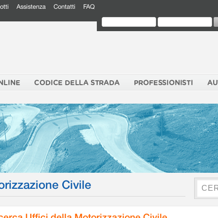
otti
Assistenza
Contatti
FAQ
NLINE
CODICE DELLA STRADA
PROFESSIONISTI
AU
orizzazione Civile
cerca Uffici della Motorizzazione Civile