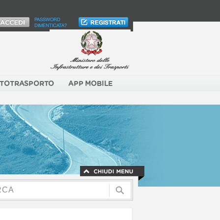
PASSWORD
DIMENTICATA?
TOTRASPORTO
APP MOBILE