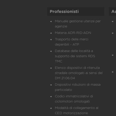
Professionisti
A
Manuale gestione utenze per
agenzie
Materia ADR-RID-ADN
Trasporto delle merci
deperibili - ATP
Database delle località a
supporto dei sistemi RDS
TMC
Elenco dispositivi di ritenuta
stradale omologati ai sensi del
DM 21.06.04
Dispositivi riduzioni di massa
particolato
Codici immatricolativi di
ciclomotori omologati
Modalità di collegamento al
CED motorizzazione