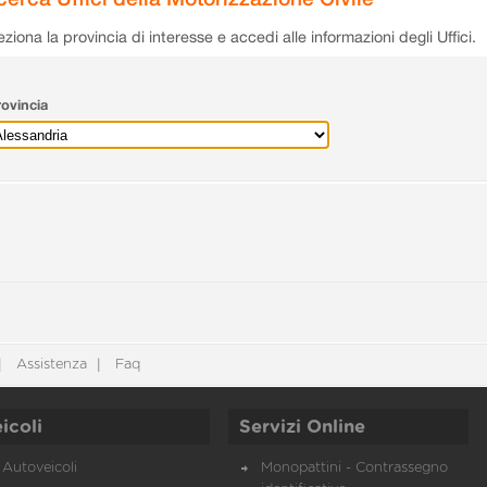
eziona la provincia di interesse e accedi alle informazioni degli Uffici.
ovincia
Assistenza
Faq
icoli
Servizi Online
Autoveicoli
Monopattini - Contrassegno