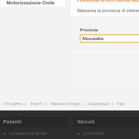
Motorizzazione Civile
Seleziona la provincia di intere
Provincia
Chi siamo
Eventi
News e circolari
Assistenza
Faq
Patenti
Veicoli
La patente di guida
Autoveicoli