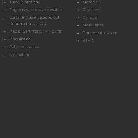
Tutte le pratiche
Motocicli
Foglio rosa e prove d’esame
Revisioni
Carta di Qualificazione del
Collaudi
Conducente (CQC)
Modulistica
Medici Certificatori - Novità
Documento Unico
Modulistica
STED
Patente nautica
Normativa