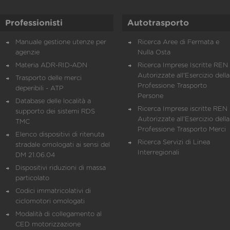
Professionisti
Autotrasporto
Manuale gestione utenze per
Ricerca Aree di Fermata e
agenzie
Nulla Osta
Materia ADR-RID-ADN
Ricerca Imprese Iscritte REN 
Autorizzate all'Esercizio della
Trasporto delle merci
Professione Trasporto
deperibili - ATP
Persone
Database delle località a
Ricerca Imprese iscritte REN 
supporto dei sistemi RDS
Autorizzate all'Esercizio della
TMC
Professione Trasporto Merci
Elenco dispositivi di ritenuta
Ricerca Servizi di Linea
stradale omologati ai sensi del
Interregionali
DM 21.06.04
Dispositivi riduzioni di massa
particolato
Codici immatricolativi di
ciclomotori omologati
Modalità di collegamento al
CED motorizzazione