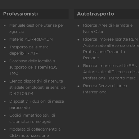
Professionisti
Autotrasporto
Manuale gestione utenze per
Ricerca Aree di Fermata e
agenzie
Nulla Osta
Materia ADR-RID-ADN
Ricerca Imprese Iscritte REN 
Autorizzate all'Esercizio della
Trasporto delle merci
Professione Trasporto
deperibili - ATP
Persone
Database delle località a
Ricerca Imprese iscritte REN 
supporto dei sistemi RDS
Autorizzate all'Esercizio della
TMC
Professione Trasporto Merci
Elenco dispositivi di ritenuta
Ricerca Servizi di Linea
stradale omologati ai sensi del
Interregionali
DM 21.06.04
Dispositivi riduzioni di massa
particolato
Codici immatricolativi di
ciclomotori omologati
Modalità di collegamento al
CED motorizzazione