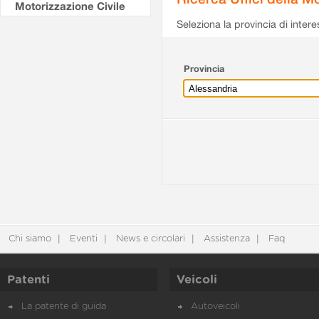
Motorizzazione Civile
Seleziona la provincia di intere
Provincia
Chi siamo
Eventi
News e circolari
Assistenza
Faq
Patenti
Veicoli
La patente di guida
Autoveicoli