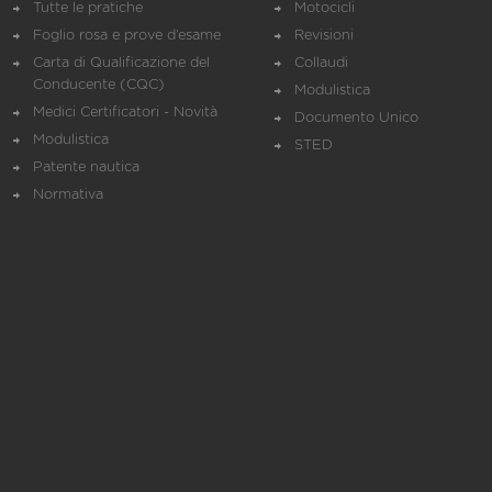
Tutte le pratiche
Motocicli
Foglio rosa e prove d’esame
Revisioni
Carta di Qualificazione del
Collaudi
Conducente (CQC)
Modulistica
Medici Certificatori - Novità
Documento Unico
Modulistica
STED
Patente nautica
Normativa