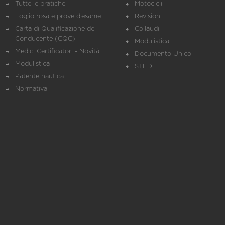
Tutte le pratiche
Motocicli
Foglio rosa e prove d’esame
Revisioni
Carta di Qualificazione del
Collaudi
Conducente (CQC)
Modulistica
Medici Certificatori - Novità
Documento Unico
Modulistica
STED
Patente nautica
Normativa