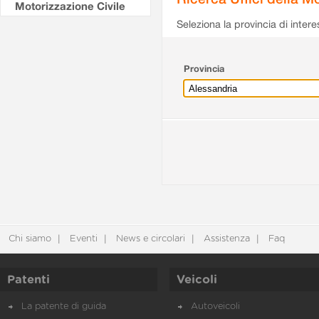
Motorizzazione Civile
Seleziona la provincia di intere
Provincia
Chi siamo
Eventi
News e circolari
Assistenza
Faq
Patenti
Veicoli
La patente di guida
Autoveicoli