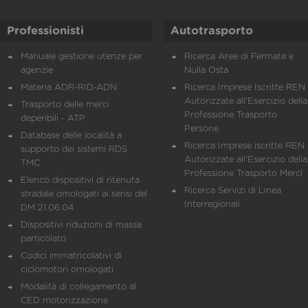
Professionisti
Autotrasporto
Manuale gestione utenze per
Ricerca Aree di Fermata e
agenzie
Nulla Osta
Materia ADR-RID-ADN
Ricerca Imprese Iscritte REN 
Autorizzate all'Esercizio della
Trasporto delle merci
Professione Trasporto
deperibili - ATP
Persone
Database delle località a
Ricerca Imprese iscritte REN 
supporto dei sistemi RDS
Autorizzate all'Esercizio della
TMC
Professione Trasporto Merci
Elenco dispositivi di ritenuta
Ricerca Servizi di Linea
stradale omologati ai sensi del
Interregionali
DM 21.06.04
Dispositivi riduzioni di massa
particolato
Codici immatricolativi di
ciclomotori omologati
Modalità di collegamento al
CED motorizzazione