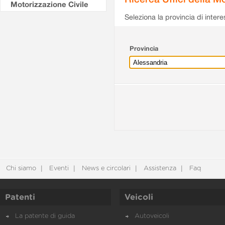
Motorizzazione Civile
Seleziona la provincia di intere
Provincia
Chi siamo
Eventi
News e circolari
Assistenza
Faq
Patenti
Veicoli
La patente di guida
Autoveicoli