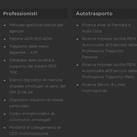
Professionisti
Autotrasporto
Manuale gestione utenze per
Ricerca Aree di Fermata e
agenzie
Nulla Osta
Materia ADR-RID-ADN
Ricerca Imprese Iscritte REN 
Autorizzate all'Esercizio della
Trasporto delle merci
Professione Trasporto
deperibili - ATP
Persone
Database delle località a
Ricerca Imprese iscritte REN 
supporto dei sistemi RDS
Autorizzate all'Esercizio della
TMC
Professione Trasporto Merci
Elenco dispositivi di ritenuta
Ricerca Servizi di Linea
stradale omologati ai sensi del
Interregionali
DM 21.06.04
Dispositivi riduzioni di massa
particolato
Codici immatricolativi di
ciclomotori omologati
Modalità di collegamento al
CED motorizzazione