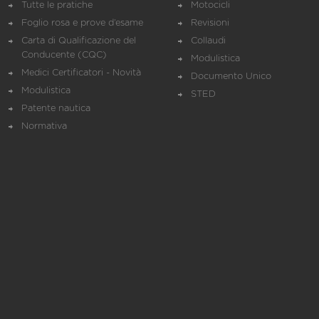
Tutte le pratiche
Motocicli
Foglio rosa e prove d’esame
Revisioni
Carta di Qualificazione del
Collaudi
Conducente (CQC)
Modulistica
Medici Certificatori - Novità
Documento Unico
Modulistica
STED
Patente nautica
Normativa