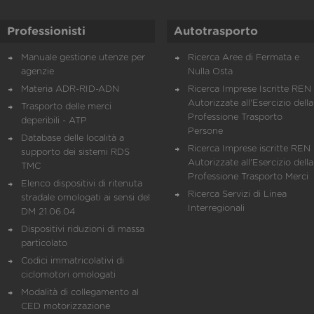
Professionisti
Autotrasporto
Manuale gestione utenze per
Ricerca Aree di Fermata e
agenzie
Nulla Osta
Materia ADR-RID-ADN
Ricerca Imprese Iscritte REN 
Autorizzate all'Esercizio della
Trasporto delle merci
Professione Trasporto
deperibili - ATP
Persone
Database delle località a
Ricerca Imprese iscritte REN 
supporto dei sistemi RDS
Autorizzate all'Esercizio della
TMC
Professione Trasporto Merci
Elenco dispositivi di ritenuta
Ricerca Servizi di Linea
stradale omologati ai sensi del
Interregionali
DM 21.06.04
Dispositivi riduzioni di massa
particolato
Codici immatricolativi di
ciclomotori omologati
Modalità di collegamento al
CED motorizzazione