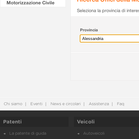
Motorizzazione Civile
Seleziona la provincia di intere
Provincia
Chi siamo
Eventi
News e circolari
Assistenza
Faq
Patenti
Veicoli
La patente di guida
Autoveicoli