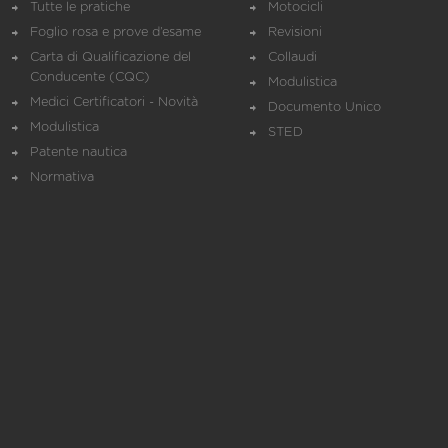
Tutte le pratiche
Motocicli
Foglio rosa e prove d’esame
Revisioni
Carta di Qualificazione del
Collaudi
Conducente (CQC)
Modulistica
Medici Certificatori - Novità
Documento Unico
Modulistica
STED
Patente nautica
Normativa