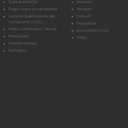
Tutte le pratiche
Motocicli
Foglio rosa e prove d’esame
Revisioni
Carta di Qualificazione del
Collaudi
Conducente (CQC)
Modulistica
Medici Certificatori - Novità
Documento Unico
Modulistica
STED
Patente nautica
Normativa