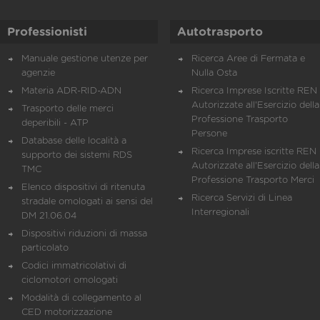
Professionisti
Autotrasporto
Manuale gestione utenze per
Ricerca Aree di Fermata e
agenzie
Nulla Osta
Materia ADR-RID-ADN
Ricerca Imprese Iscritte REN 
Autorizzate all'Esercizio della
Trasporto delle merci
Professione Trasporto
deperibili - ATP
Persone
Database delle località a
Ricerca Imprese iscritte REN 
supporto dei sistemi RDS
Autorizzate all'Esercizio della
TMC
Professione Trasporto Merci
Elenco dispositivi di ritenuta
Ricerca Servizi di Linea
stradale omologati ai sensi del
Interregionali
DM 21.06.04
Dispositivi riduzioni di massa
particolato
Codici immatricolativi di
ciclomotori omologati
Modalità di collegamento al
CED motorizzazione