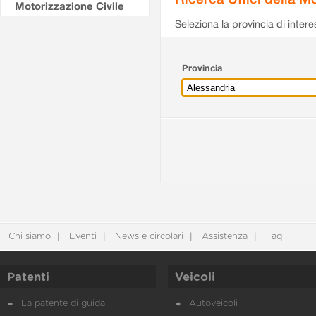
Motorizzazione Civile
Seleziona la provincia di intere
Provincia
Chi siamo
Eventi
News e circolari
Assistenza
Faq
Patenti
Veicoli
La patente di guida
Autoveicoli