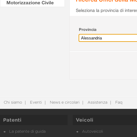
Motorizzazione Civile
Seleziona la provincia di intere
Provincia
Chi siamo
Eventi
News e circolari
Assistenza
Faq
Patenti
Veicoli
La patente di guida
Autoveicoli