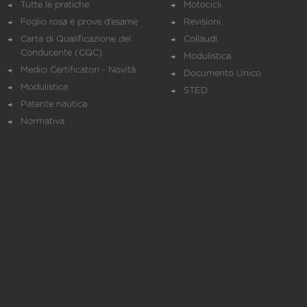
Tutte le pratiche
Motocicli
Foglio rosa e prove d’esame
Revisioni
Carta di Qualificazione del
Collaudi
Conducente (CQC)
Modulistica
Medici Certificatori - Novità
Documento Unico
Modulistica
STED
Patente nautica
Normativa