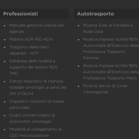
Professionisti
Autotrasporto
Manuale gestione utenze per
Ricerca Aree di Fermata e
agenzie
Nulla Osta
Materia ADR-RID-ADN
Ricerca Imprese Iscritte REN 
Autorizzate all'Esercizio della
Trasporto delle merci
Professione Trasporto
deperibili - ATP
Persone
Database delle località a
Ricerca Imprese iscritte REN 
supporto dei sistemi RDS
Autorizzate all'Esercizio della
TMC
Professione Trasporto Merci
Elenco dispositivi di ritenuta
Ricerca Servizi di Linea
stradale omologati ai sensi del
Interregionali
DM 21.06.04
Dispositivi riduzioni di massa
particolato
Codici immatricolativi di
ciclomotori omologati
Modalità di collegamento al
CED motorizzazione