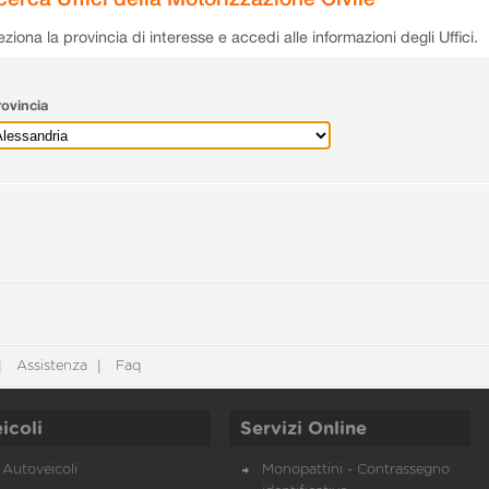
eziona la provincia di interesse e accedi alle informazioni degli Uffici.
ovincia
Assistenza
Faq
icoli
Servizi Online
Autoveicoli
Monopattini - Contrassegno