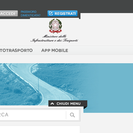
PASSWORD
DIMENTICATA?
TOTRASPORTO
APP MOBILE