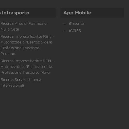
utotrasporto
App Mobile
Ricerca Aree di Fermata e
iPatente
Nulla Osta
iCCISS
Ricerca Imprese Iscritte REN -
Autorizzate all'Esercizio della
Professione Trasporto
Persone
Ricerca Imprese iscritte REN -
Autorizzate all'Esercizio della
Professione Trasporto Merci
Ricerca Servizi di Linea
Interregionali