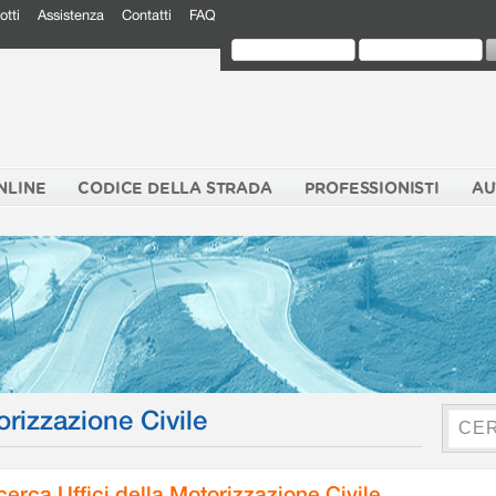
otti
Assistenza
Contatti
FAQ
NLINE
CODICE DELLA STRADA
PROFESSIONISTI
AU
orizzazione Civile
cerca Uffici della Motorizzazione Civile