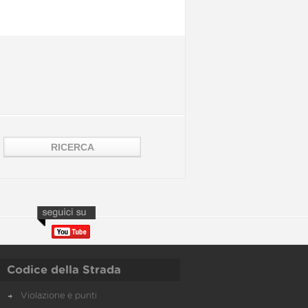
Codice della Strada
Violazione e punti