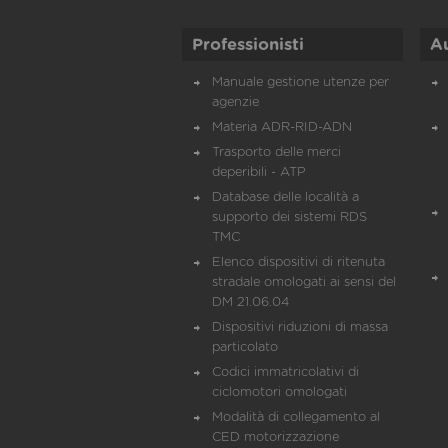
Professionisti
A
Manuale gestione utenze per
agenzie
Materia ADR-RID-ADN
Trasporto delle merci
deperibili - ATP
Database delle località a
supporto dei sistemi RDS
TMC
Elenco dispositivi di ritenuta
stradale omologati ai sensi del
DM 21.06.04
Dispositivi riduzioni di massa
particolato
Codici immatricolativi di
ciclomotori omologati
Modalità di collegamento al
CED motorizzazione