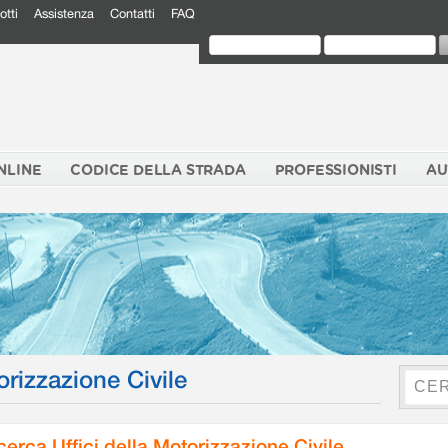
otti
Assistenza
Contatti
FAQ
NLINE
CODICE DELLA STRADA
PROFESSIONISTI
AU
orizzazione Civile
cerca Uffici della Motorizzazione Civile