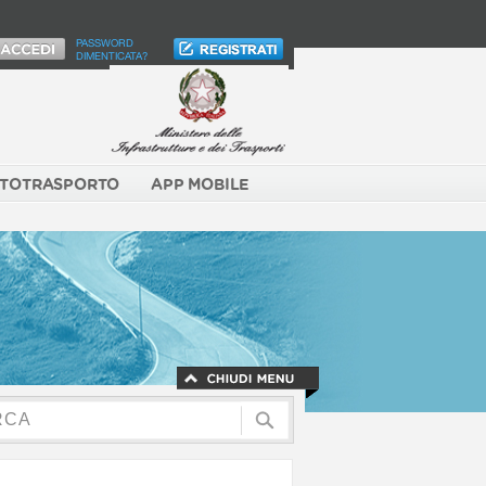
PASSWORD
DIMENTICATA?
TOTRASPORTO
APP MOBILE