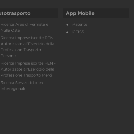
utotrasporto
App Mobile
Ricerca Aree di Fermata e
iPatente
Nulla Osta
iCCISS
Ricerca Imprese Iscritte REN -
Autorizzate all'Esercizio della
Professione Trasporto
Persone
Ricerca Imprese iscritte REN -
Autorizzate all'Esercizio della
Professione Trasporto Merci
Ricerca Servizi di Linea
Interregionali