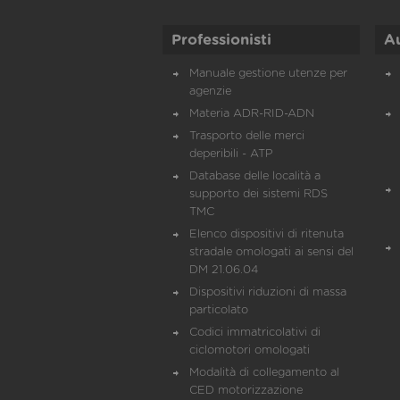
Professionisti
A
Manuale gestione utenze per
agenzie
Materia ADR-RID-ADN
Trasporto delle merci
deperibili - ATP
Database delle località a
supporto dei sistemi RDS
TMC
Elenco dispositivi di ritenuta
stradale omologati ai sensi del
DM 21.06.04
Dispositivi riduzioni di massa
particolato
Codici immatricolativi di
ciclomotori omologati
Modalità di collegamento al
CED motorizzazione