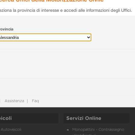
eziona la provincia di interesse e accedi alle informazioni degli Uffici.
ovincia
Assistenza
Faq
icoli
Servizi Online
Autoveicoli
Monopattini - Contrassegno