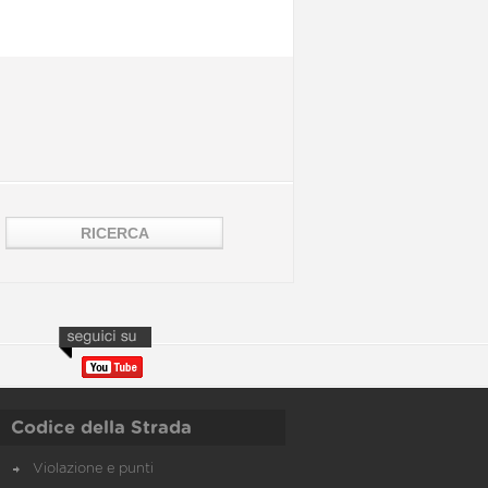
Codice della Strada
Violazione e punti