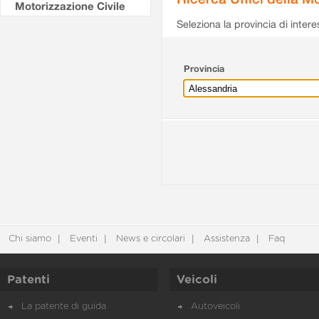
Motorizzazione Civile
Seleziona la provincia di intere
Provincia
Chi siamo
Eventi
News e circolari
Assistenza
Faq
Patenti
Veicoli
La patente di guida
Autoveicoli