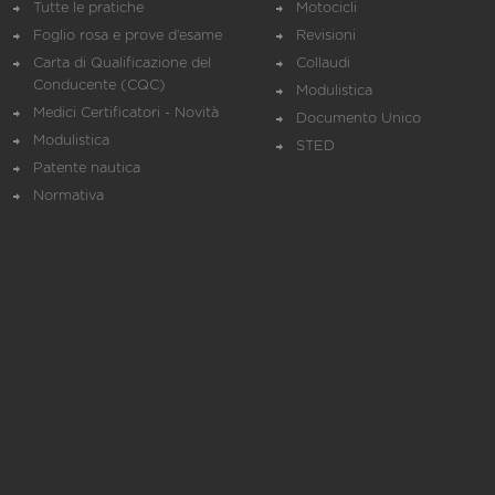
Tutte le pratiche
Motocicli
Foglio rosa e prove d’esame
Revisioni
Carta di Qualificazione del
Collaudi
Conducente (CQC)
Modulistica
Medici Certificatori - Novità
Documento Unico
Modulistica
STED
Patente nautica
Normativa