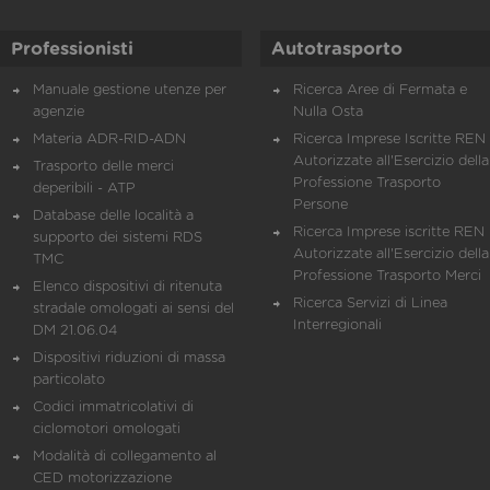
Professionisti
Autotrasporto
Manuale gestione utenze per
Ricerca Aree di Fermata e
agenzie
Nulla Osta
Materia ADR-RID-ADN
Ricerca Imprese Iscritte REN 
Autorizzate all'Esercizio della
Trasporto delle merci
Professione Trasporto
deperibili - ATP
Persone
Database delle località a
Ricerca Imprese iscritte REN 
supporto dei sistemi RDS
Autorizzate all'Esercizio della
TMC
Professione Trasporto Merci
Elenco dispositivi di ritenuta
Ricerca Servizi di Linea
stradale omologati ai sensi del
Interregionali
DM 21.06.04
Dispositivi riduzioni di massa
particolato
Codici immatricolativi di
ciclomotori omologati
Modalità di collegamento al
CED motorizzazione